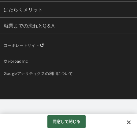
はたらくメリット
就業までの流れとQ＆A
コーポレートサイト
© i-broad Inc.
Googleアナリティクスの利用について
同意して閉じる