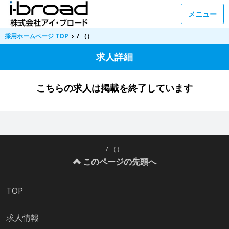
メニュー
採用ホームページ TOP
›
/ （）
求人詳細
こちらの求人は掲載を終了しています
/ （）
このページの先頭へ
TOP
求人情報