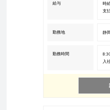
給与
時給
支払
勤務地
静
勤務時間
8:
入