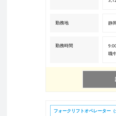
3,
勤務地
静
勤務時間
9:
職
フォークリフトオペレーター（