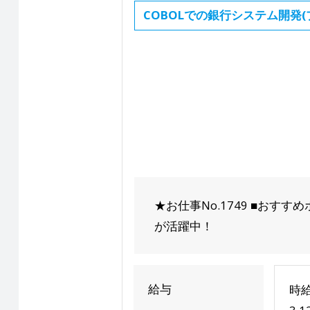
COBOLでの銀行システム開発
★お仕事No.1749 ■おす
が活躍中！
給与
時給