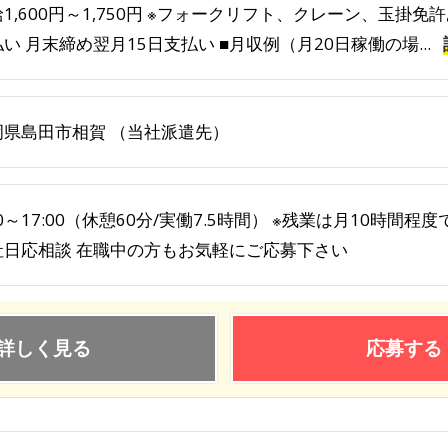
1,600円～1,750円 ※フォークリフト、クレーン、玉掛
い 月末締め翌月15日支払い ■月収例（月20日稼働の場...
岡県島田市相賀 （当社派遣先）
30～17:00（休憩60分/実働7.5時間） ※残業は月10時間
社日応相談 在職中の方もお気軽にご応募下さい
詳しく見る
応募する