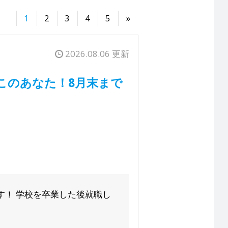
1
2
3
4
5
»
2026.08.06 更新
このあなた！8月末まで
す！ 学校を卒業した後就職し