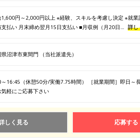
1,600円～2,000円以上 ※経験、スキルを考慮し決定 ※
支払い 月末締め翌月15日支払い ■月収例（月20日...
詳し
岡県沼津市東間門 （当社派遣先）
10～16:45（休憩50分/実働7.75時間） ［就業期間］即日
お気軽にご応募下さい
詳しく見る
応募する