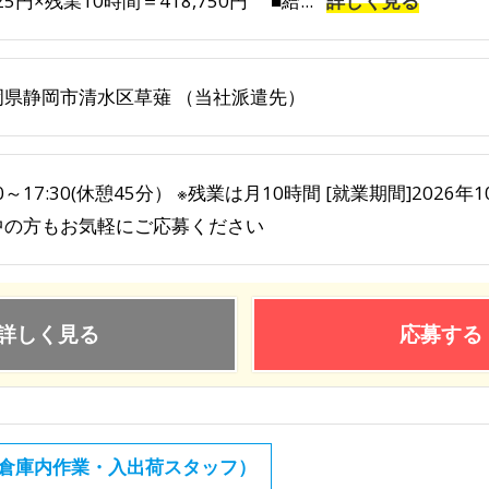
125円×残業10時間＝418,750円 ■給...
詳しく見る
岡県静岡市清水区草薙 （当社派遣先）
00～17:30(休憩45分） ※残業は月10時間 [就業期間]202
中の方もお気軽にご応募ください
詳しく見る
応募する
倉庫内作業・入出荷スタッフ）