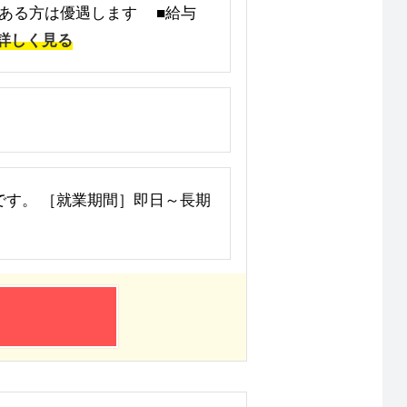
免許ある方は優遇します ■給与
詳しく見る
程度です。 ［就業期間］即日～長期