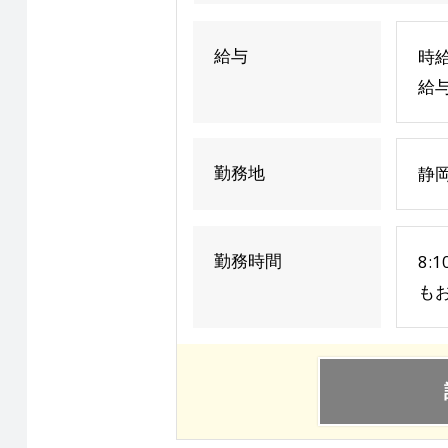
給与
時給
給与
勤務地
静
勤務時間
8:
も