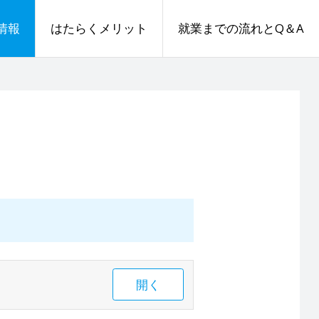
情報
はたらくメリット
就業までの流れとQ＆A
開く