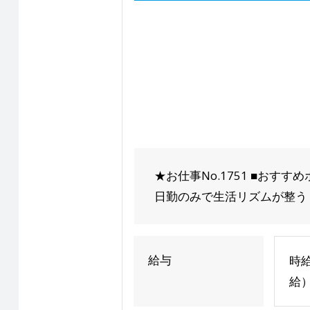
★お仕事No.1751 ■お
日勤のみで生活リズムが整う！ 
給与
時給
給）