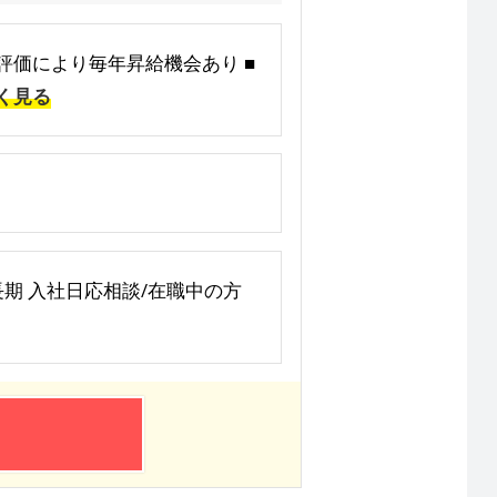
就業評価により毎年昇給機会あり ■
く見る
～長期 入社日応相談/在職中の方