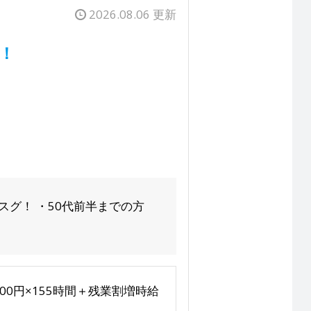
2026.08.06 更新
！
歩スグ！ ・50代前半までの方
500円×155時間＋残業割増時給