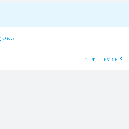
とQ＆A
コーポレートサイト