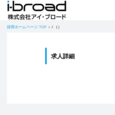
採用ホームページ TOP
›
/ （）
求人詳細