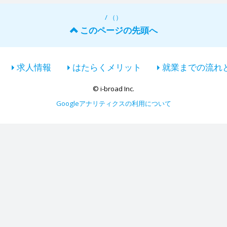
/ （）
このページの先頭へ
求人情報
はたらくメリット
就業までの流れ
© i-broad Inc.
Googleアナリティクスの利用について