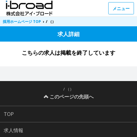
メニュー
採用ホームページ TOP
›
/ （）
求人詳細
こちらの求人は掲載を終了しています
/ （）
このページの先頭へ
TOP
求人情報