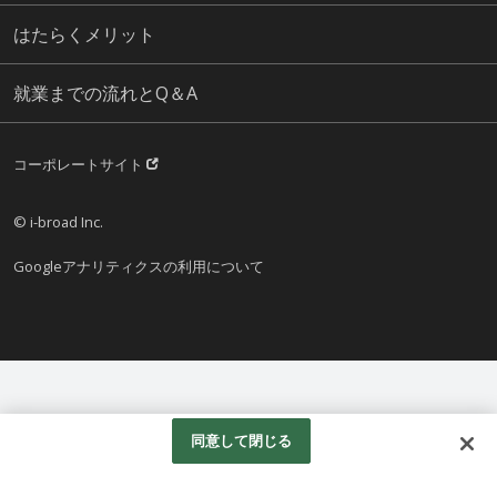
はたらくメリット
就業までの流れとQ＆A
コーポレートサイト
© i-broad Inc.
Googleアナリティクスの利用について
同意して閉じる