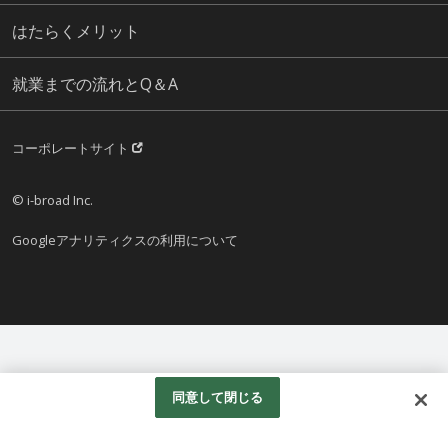
はたらくメリット
就業までの流れとQ＆A
コーポレートサイト
© i-broad Inc.
Googleアナリティクスの利用について
同意して閉じる