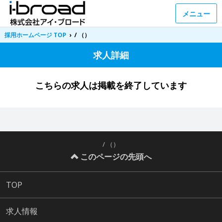
メニュー
採用ホームページ TOP
›
/ （）
求人詳細
こちらの求人は掲載を終了しています
/ （）
このページの先頭へ
TOP
求人情報