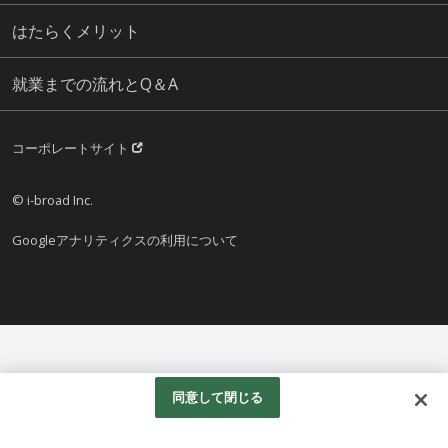
はたらくメリット
就業までの流れとQ＆A
コーポレートサイト
© i-broad Inc.
Googleアナリティクスの利用について
同意して閉じる