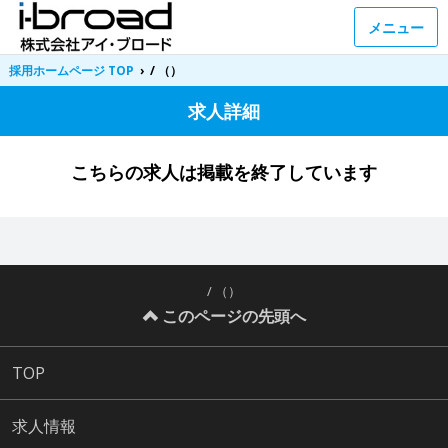
メニュー
採用ホームページ TOP
›
/ （）
求人詳細
こちらの求人は掲載を終了しています
/ （）
このページの先頭へ
TOP
求人情報