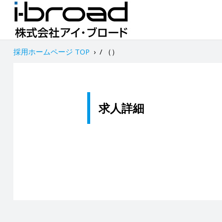
採用ホームページ TOP
›
/ （）
求人詳細