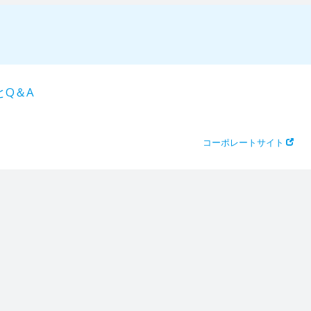
とQ＆A
コーポレートサイト