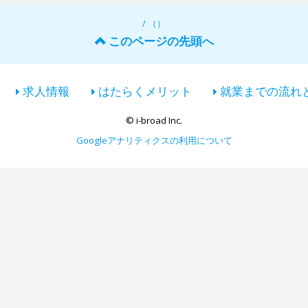
/ （）
このページの先頭へ
求人情報
はたらくメリット
就業までの流れ
© i-broad Inc.
Googleアナリティクスの利用について