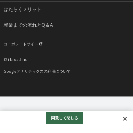
はたらくメリット
就業までの流れとQ＆A
コーポレートサイト
© i-broad Inc.
Googleアナリティクスの利用について
同意して閉じる