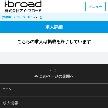
メニュー
採用ホームページ TOP
›
/ （）
求人詳細
こちらの求人は掲載を終了しています
/ （）
このページの先頭へ
TOP
求人情報