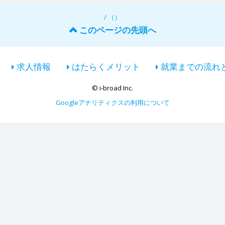
/ （）
このページの先頭へ
求人情報
はたらくメリット
就業までの流れ
© i-broad Inc.
Googleアナリティクスの利用について