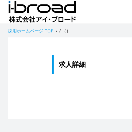
採用ホームページ TOP
›
/ （）
求人詳細