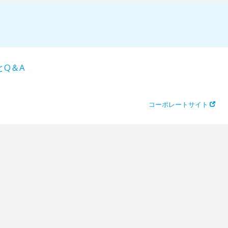
とQ＆A
コーポレートサイト