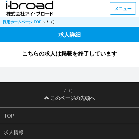
メニュー
採用ホームページ TOP
›
/ （）
求人詳細
こちらの求人は掲載を終了しています
/ （）
このページの先頭へ
TOP
求人情報