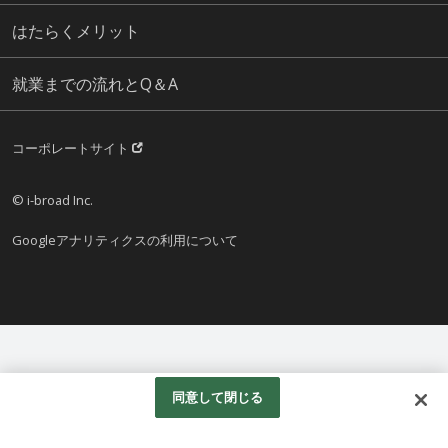
はたらくメリット
就業までの流れとQ＆A
コーポレートサイト
© i-broad Inc.
Googleアナリティクスの利用について
同意して閉じる