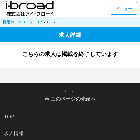
メニュー
採用ホームページ TOP
›
/ （）
求人詳細
こちらの求人は掲載を終了しています
/ （）
このページの先頭へ
TOP
求人情報