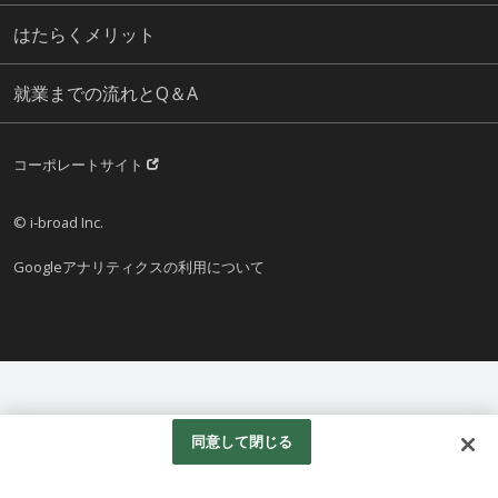
はたらくメリット
就業までの流れとQ＆A
コーポレートサイト
© i-broad Inc.
Googleアナリティクスの利用について
同意して閉じる