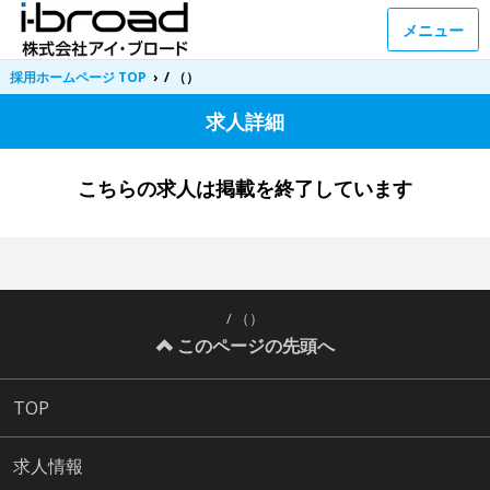
メニュー
採用ホームページ TOP
›
/ （）
求人詳細
こちらの求人は掲載を終了しています
/ （）
このページの先頭へ
TOP
求人情報