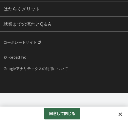
はたらくメリット
就業までの流れとQ＆A
コーポレートサイト
© i-broad Inc.
Googleアナリティクスの利用について
同意して閉じる