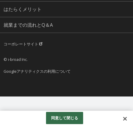
はたらくメリット
就業までの流れとQ＆A
コーポレートサイト
© i-broad Inc.
Googleアナリティクスの利用について
同意して閉じる