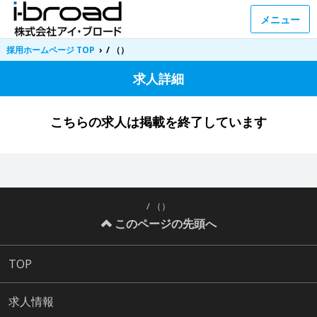
メニュー
採用ホームページ TOP
›
/ （）
求人詳細
こちらの求人は掲載を終了しています
/ （）
このページの先頭へ
TOP
求人情報