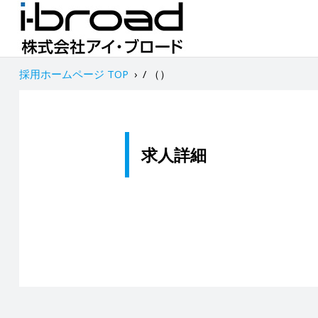
採用ホームページ TOP
›
/ （）
求人詳細