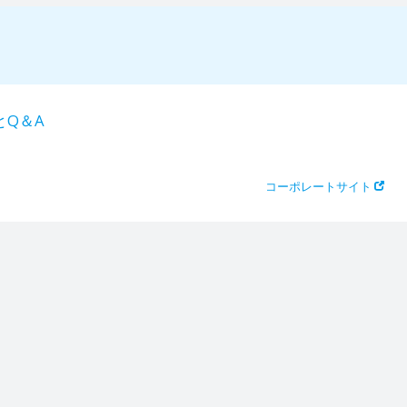
とQ＆A
コーポレートサイト