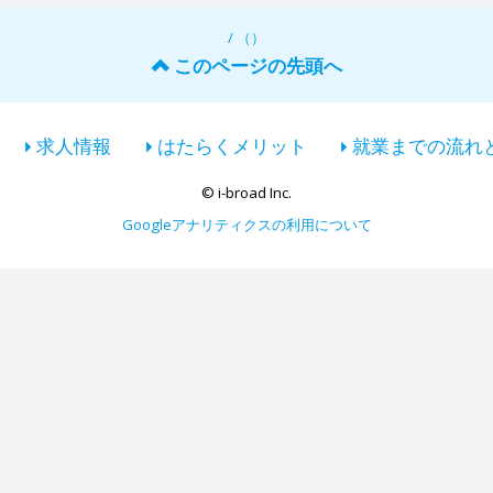
/ （）
このページの先頭へ
求人情報
はたらくメリット
就業までの流れ
© i-broad Inc.
Googleアナリティクスの利用について