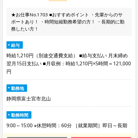
★お仕事No.1703 ■おすすめポイント ・先輩からのサ
ポートあり！ ・時間短縮勤務希望の方！ ・長期的に勤
務したい方！
給与
時給1,210円（別途交通費支給） ■給与支払い 月末締め
翌月15日支払い ■月収例：時給1,210円×5時間＝121,000
円
勤務地
静岡県富士宮市北山
勤務時間
9:00～15:00 ※休憩時間：60分 ［就業期間］即日～長期