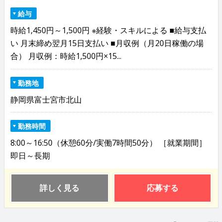
給与
時給1,450円～1,500円 ※経験・スキルによる ■給与支払
い 月末締め翌月15日支払い ■月収例（月20日稼働の場
合） 月収例：時給1,500円×15...
勤務地
静岡県富士宮市北山
勤務時間
8:00～16:50（休憩60分/実働7時間50分） ［就業期間］
即日～長期
詳しく見る
応募する