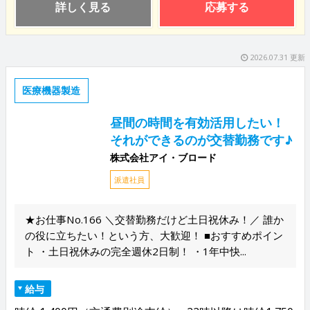
詳しく見る
応募する
2026.07.31 更新
医療機器製造
昼間の時間を有効活用したい！
それができるのが交替勤務です♪
株式会社アイ・ブロード
派遣社員
★お仕事No.166 ＼交替勤務だけど土日祝休み！／ 誰か
の役に立ちたい！という方、大歓迎！ ■おすすめポイン
ト ・土日祝休みの完全週休2日制！ ・1年中快...
給与