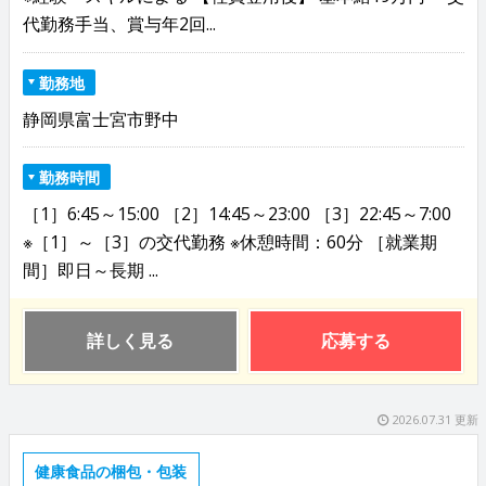
代勤務手当、賞与年2回...
勤務地
静岡県富士宮市野中
勤務時間
［1］6:45～15:00 ［2］14:45～23:00 ［3］22:45～7:00
※［1］～［3］の交代勤務 ※休憩時間：60分 ［就業期
間］即日～長期 ...
詳しく見る
応募する
2026.07.31 更新
健康食品の梱包・包装