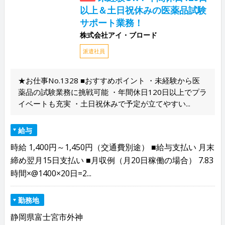
以上＆土日祝休みの医薬品試験
サポート業務！
株式会社アイ・ブロード
派遣社員
★お仕事No.1328 ■おすすめポイント ・未経験から医
薬品の試験業務に挑戦可能 ・年間休日120日以上でプラ
イベートも充実 ・土日祝休みで予定が立てやすい...
給与
時給 1,400円～1,450円（交通費別途） ■給与支払い 月末
締め翌月15日支払い ■月収例（月20日稼働の場合） 7.83
時間×@1400×20日=2...
勤務地
静岡県富士宮市外神