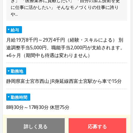
き」 「医療業界に貢献したい」 「自分の加工技術を更
に仕事に活かしたい」 そんなモノづくりの仕事に誇り
や...
給与
月給19万8千円～29万4千円（経験・スキルによる） 別
途調整手当5,000円、職能手当2,000円が支給されます。
※6ヶ月（期間中も待遇は変わりません）
勤務地
静岡県富士宮市西山 JR身延線西富士宮駅から車で15分
勤務時間
8時30分～17時30分 休憩75分
詳しく見る
応募する