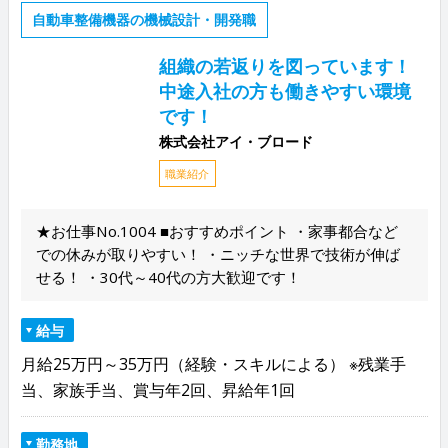
自動車整備機器の機械設計・開発職
組織の若返りを図っています！
中途入社の方も働きやすい環境
です！
株式会社アイ・ブロード
職業紹介
★お仕事No.1004 ■おすすめポイント ・家事都合など
での休みが取りやすい！ ・ニッチな世界で技術が伸ば
せる！ ・30代～40代の方大歓迎です！
給与
月給25万円～35万円（経験・スキルによる） ※残業手
当、家族手当、賞与年2回、昇給年1回
勤務地