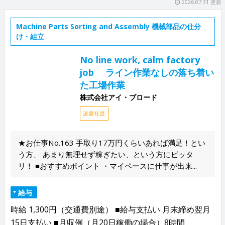
2026.07.31 更新
Machine Parts Sorting and Assembly 機械部品の仕分
け・組立
No line work, calm factory
job ライン作業なしの落ち着い
た工場作業
株式会社アイ・ブロード
派遣社員
★お仕事No.163 手取り17万円くらいあれば満足！とい
う方、 あまり無理せず稼ぎたい、という方にピッタ
リ！ ■おすすめポイント ・マイペースに仕事が出来...
給与
時給 1,300円（交通費別途） ■給与支払い 月末締め翌月
15日支払い ■月収例（月20日稼働の場合）8時間