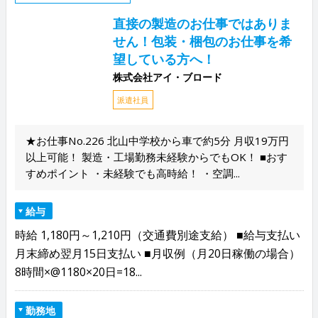
直接の製造のお仕事ではありま
せん！包装・梱包のお仕事を希
望している方へ！
株式会社アイ・ブロード
派遣社員
★お仕事No.226 北山中学校から車で約5分 月収19万円
以上可能！ 製造・工場勤務未経験からでもOK！ ■おす
すめポイント ・未経験でも高時給！ ・空調...
給与
時給 1,180円～1,210円（交通費別途支給） ■給与支払い
月末締め翌月15日支払い ■月収例（月20日稼働の場合）
8時間×@1180×20日=18...
勤務地