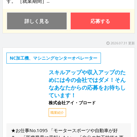
す。 ［就業期間］...
詳しく見る
応募する
2026.07.31 更新
NC加工機、マシニングセンターオペレーター
スキルアップや収入アップのた
めには今の会社ではダメ！そん
なあなたからの応募をお待ちし
ています！
株式会社アイ・ブロード
職業紹介
★お仕事No.1095 「モータースポーツや自動車が好