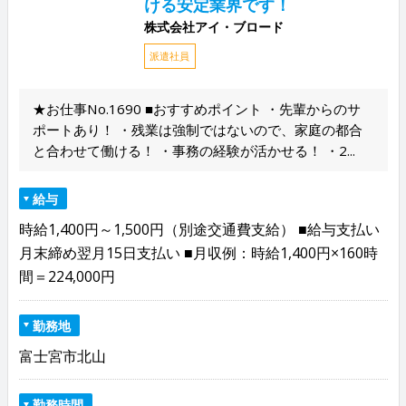
ける安定業界です！
株式会社アイ・ブロード
派遣社員
★お仕事No.1690 ■おすすめポイント ・先輩からのサ
ポートあり！ ・残業は強制ではないので、家庭の都合
と合わせて働ける！ ・事務の経験が活かせる！ ・2...
給与
時給1,400円～1,500円（別途交通費支給） ■給与支払い
月末締め翌月15日支払い ■月収例：時給1,400円×160時
間＝224,000円
勤務地
富士宮市北山
勤務時間