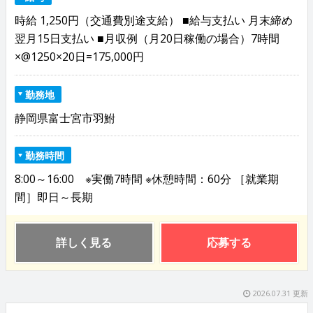
時給 1,250円（交通費別途支給） ■給与支払い 月末締め
翌月15日支払い ■月収例（月20日稼働の場合）7時間
×@1250×20日=175,000円
勤務地
静岡県富士宮市羽鮒
勤務時間
8:00～16:00 ※実働7時間 ※休憩時間：60分 ［就業期
間］即日～長期
詳しく見る
応募する
2026.07.31 更新