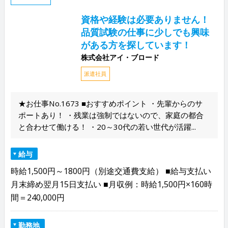
資格や経験は必要ありません！
品質試験の仕事に少しでも興味
がある方を探しています！
株式会社アイ・ブロード
派遣社員
★お仕事No.1673 ■おすすめポイント ・先輩からのサ
ポートあり！ ・残業は強制ではないので、家庭の都合
と合わせて働ける！ ・20～30代の若い世代が活躍...
給与
時給1,500円～1800円（別途交通費支給） ■給与支払い
月末締め翌月15日支払い ■月収例：時給1,500円×160時
間＝240,000円
勤務地