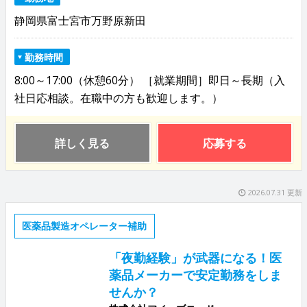
静岡県富士宮市万野原新田
勤務時間
8:00～17:00（休憩60分） ［就業期間］即日～長期（入
社日応相談。在職中の方も歓迎します。）
詳しく見る
応募する
2026.07.31 更新
医薬品製造オペレーター補助
「夜勤経験」が武器になる！医
薬品メーカーで安定勤務をしま
せんか？