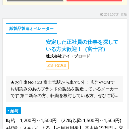
2026.07.31 更新
紙製品製造オペレーター
安定した正社員の仕事を探して
いる方大歓迎！（富士宮）
株式会社アイ・ブロード
紹介予定派遣
★お仕事No.123 富士宮駅から車で5分！ 広告やCMで
お馴染みのあのブランドの製品を製造しているメーカー
です 第二新卒の方、転職を検討している方、ぜひご応...
給与
時給 1,200円～1,500円 (22時以降 1,500円～1,563円)
※経験・スキルによる 【社員登用後】 基本給19万円～ 交