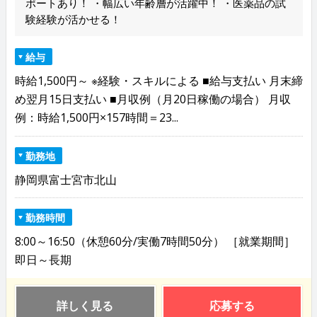
ポートあり！ ・幅広い年齢層が活躍中！ ・医薬品の試
験経験が活かせる！
給与
時給1,500円～ ※経験・スキルによる ■給与支払い 月末締
め翌月15日支払い ■月収例（月20日稼働の場合） 月収
例：時給1,500円×157時間＝23...
勤務地
静岡県富士宮市北山
勤務時間
8:00～16:50（休憩60分/実働7時間50分） ［就業期間］
即日～長期
詳しく見る
応募する