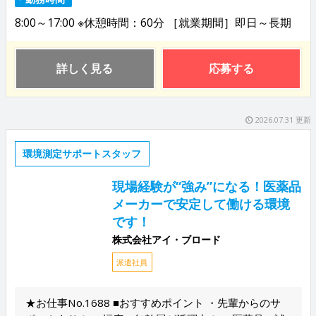
8:00～17:00 ※休憩時間：60分 ［就業期間］即日～長期
詳しく見る
応募する
2026.07.31 更新
環境測定サポートスタッフ
現場経験が“強み”になる！医薬品
メーカーで安定して働ける環境
です！
株式会社アイ・ブロード
派遣社員
★お仕事No.1688 ■おすすめポイント ・先輩からのサ