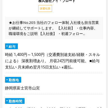
株式会社アイ・ブロード
派遣社員
★お仕事No.205 当社のフォロー体制 入社後も担当営業
が継続してサポートします。 【入社前】 ・仕事内容、
職場環境をご説明 【入社後】 ・初週フォロー...
給与
時給 1,400円～1,500円（交通費別途支給/経験・スキル
による） 深夜割増あり。 月収24万円前後可能。 ■給与
支払い 月末締め翌月15日支払い ※週払...
勤務地
静岡県富士宮市山宮
勤務時間