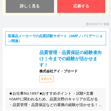
詳しく見る
応募する
2026.07.31 更新
医薬品メーカーでの品質試験サポート（GMP／バリデーショ
ン関連）
品質管理・品質保証の経験者向
け｜今までの経験が活かせま
す！
株式会社アイ・ブロード
派遣社員
★お仕事No.1697 ■おすすめポイント ・試験+文書
+GMPに関われるため、品質分野のキャリアが広がる
・品質管理・品質保証などの業務の経験が活かせる！ ...