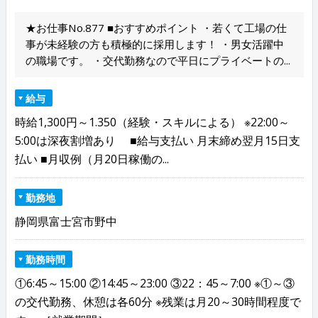
★お仕事No.877 ■おすすめポイント ・若くて工場の仕
事が未経験の方も積極的に採用します！ ・男女活躍中
の職場です。 ・交代勤務なので平日にプライベートの...
給与
時給1,300円～1.350（経験・スキルによる） ※22:00～
5:00は深夜割増あり ■給与支払い 月末締め翌月15日支
払い ■月収例（月20日稼働の...
勤務地
静岡県富士宮市野中
勤務時間
①6:45～15:00 ②14:45～23:00 ③22：45～7:00 ※①～③
の交代勤務、休憩は各60分 ※残業は月20～30時間程度で