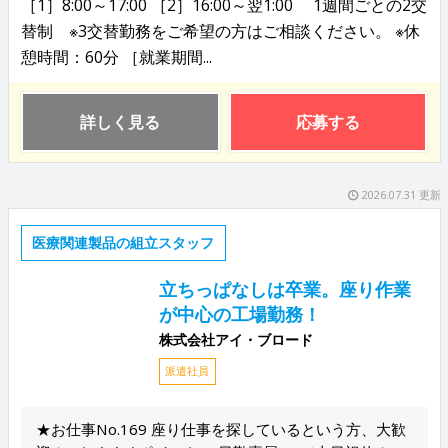
［1］8:00～17:00 ［2］16:00～翌1:00 1週間ごとの2交
替制 ※3交替勤務をご希望の方はご相談ください。 ※休
憩時間：60分 ［就業期間...
詳しく見る
応募する
2026.07.31 更新
医療関連製品の組立スタッフ
立ちっぱなしは卒業。座り作業
が中心の工場勤務！
株式会社アイ・ブロード
派遣社員
★お仕事No.169 座り仕事を探しているという方、大歓