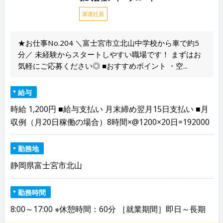
派遣社員
★お仕事No.204 ＼富士宮市立北山中学校から車で約5
分／ 未経験からスタートしやすい職場です！ まずはお
気軽にご応募ください◎ ■おすすめポイント ・空...
給与
時給 1,200円 ■給与支払い 月末締め翌月15日支払い ■月
収例（月20日稼働の場合）8時間×@1200×20日=192000
勤務地
静岡県富士宮市北山
勤務時間
8:00～17:00 ※休憩時間：60分 ［就業期間］即日～長期