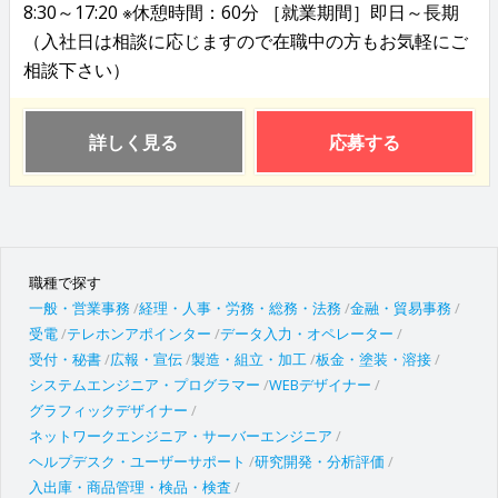
8:30～17:20 ※休憩時間：60分 ［就業期間］即日～長期
（入社日は相談に応じますので在職中の方もお気軽にご
相談下さい）
詳しく見る
応募する
職種で探す
一般・営業事務
経理・人事・労務・総務・法務
金融・貿易事務
受電
テレホンアポインター
データ入力・オペレーター
受付・秘書
広報・宣伝
製造・組立・加工
板金・塗装・溶接
システムエンジニア・プログラマー
WEBデザイナー
グラフィックデザイナー
ネットワークエンジニア・サーバーエンジニア
ヘルプデスク・ユーザーサポート
研究開発・分析評価
入出庫・商品管理・検品・検査