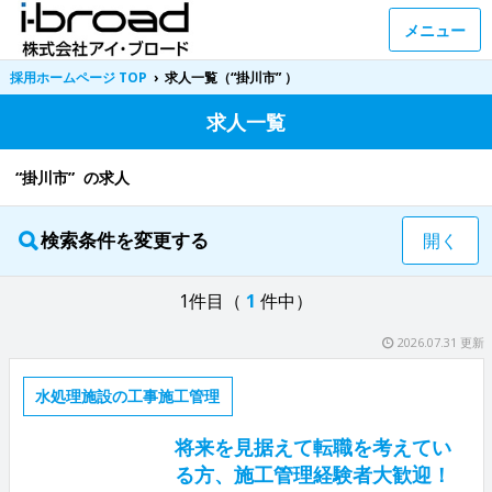
メニュー
採用ホームページ TOP
›
求人一覧（“掛川市” ）
求人一覧
“掛川市” の求人
検索条件を変更する
開く
1件目（
1
件中）
2026.07.31 更新
水処理施設の工事施工管理
将来を見据えて転職を考えてい
る方、施工管理経験者大歓迎！