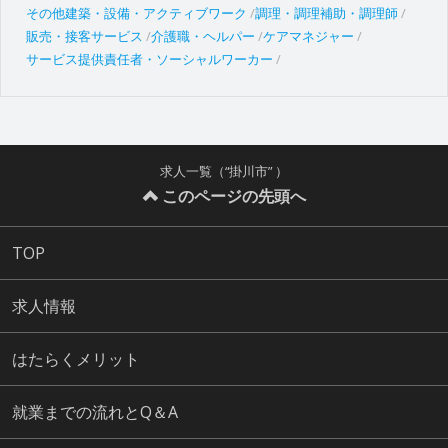
その他建築・設備・アクティブワーク
調理・調理補助・調理師
販売・接客サービス
介護職・ヘルパー
ケアマネジャー
サービス提供責任者・ソーシャルワーカー
求人一覧（“掛川市” ）
このページの先頭へ
TOP
求人情報
はたらくメリット
就業までの流れとQ＆A