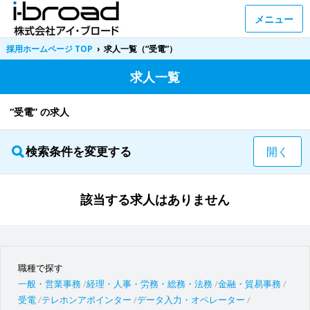
メニュー
採用ホームページ TOP
›
求人一覧（“受電”）
求人一覧
“受電” の求人
検索条件を変更する
開く
該当する求人はありません
職種で探す
一般・営業事務
経理・人事・労務・総務・法務
金融・貿易事務
受電
テレホンアポインター
データ入力・オペレーター