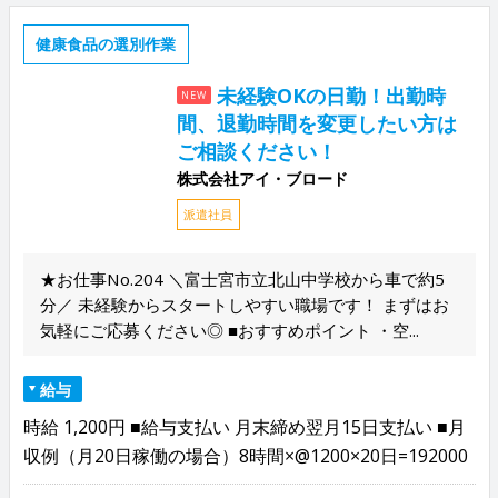
健康食品の選別作業
未経験OKの日勤！出勤時
NEW
間、退勤時間を変更したい方は
ご相談ください！
株式会社アイ・ブロード
派遣社員
★お仕事No.204 ＼富士宮市立北山中学校から車で約5
分／ 未経験からスタートしやすい職場です！ まずはお
気軽にご応募ください◎ ■おすすめポイント ・空...
給与
時給 1,200円 ■給与支払い 月末締め翌月15日支払い ■月
収例（月20日稼働の場合）8時間×@1200×20日=192000