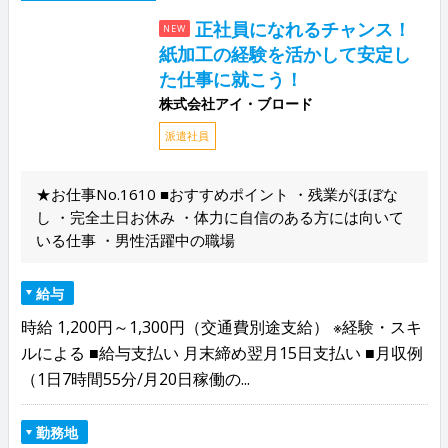
正社員になれるチャンス！
NEW
紙加工の経験を活かして安定し
た仕事に就こう！
株式会社アイ・ブロード
派遣社員
★お仕事No.1610 ■おすすめポイント ・残業がほぼな
し ・完全土日お休み ・体力に自信のある方には向いて
いる仕事 ・男性活躍中の職場
給与
時給 1,200円～1,300円（交通費別途支給） ※経験・スキ
ルによる ■給与支払い 月末締め翌月15日支払い ■月収例
（1日7時間55分/月20日稼働の...
勤務地