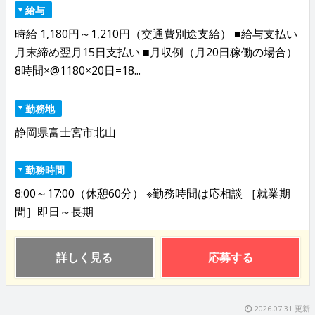
給与
時給 1,180円～1,210円（交通費別途支給） ■給与支払い
月末締め翌月15日支払い ■月収例（月20日稼働の場合）
8時間×@1180×20日=18...
勤務地
静岡県富士宮市北山
勤務時間
8:00～17:00（休憩60分） ※勤務時間は応相談 ［就業期
間］即日～長期
詳しく見る
応募する
2026.07.31 更新