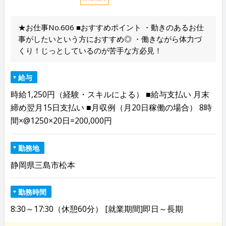
★お仕事No.606 ■おすすめポイント ・動きのあるお仕
事がしたいという方におすすめ◎ ・働きながら体力づ
くり！じっとしているのが苦手な方必見！
給与
時給1,250円（経験・スキルによる） ■給与支払い 月末
締め翌月15日支払い ■月収例（月20日稼働の場合） 8時
間×@1250×20日=200,000円
勤務地
静岡県三島市松本
勤務時間
8:30～17:30（休憩60分） [就業期間]即日～長期