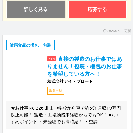
詳しく見る
応募する
2026.07.31 更新
健康食品の梱包・包装
直接の製造のお仕事ではあ
NEW
りません！包装・梱包のお仕事
を希望している方へ！
株式会社アイ・ブロード
派遣社員
★お仕事No.226 北山中学校から車で約5分 月収19万円
以上可能！ 製造・工場勤務未経験からでもOK！ ■おす
すめポイント ・未経験でも高時給！ ・空調...