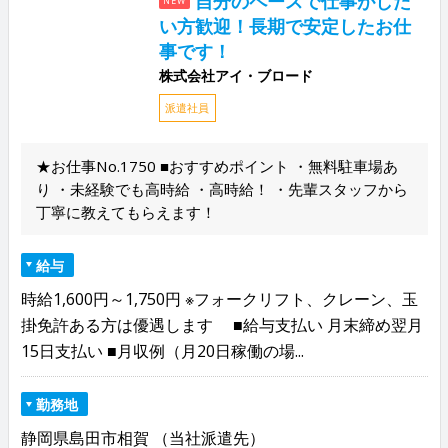
自分のペースで仕事がした
NEW
い方歓迎！長期で安定したお仕
事です！
株式会社アイ・ブロード
派遣社員
★お仕事No.1750 ■おすすめポイント ・無料駐車場あ
り ・未経験でも高時給 ・高時給！ ・先輩スタッフから
丁寧に教えてもらえます！
給与
時給1,600円～1,750円 ※フォークリフト、クレーン、玉
掛免許ある方は優遇します ■給与支払い 月末締め翌月
15日支払い ■月収例（月20日稼働の場...
勤務地
静岡県島田市相賀 （当社派遣先）