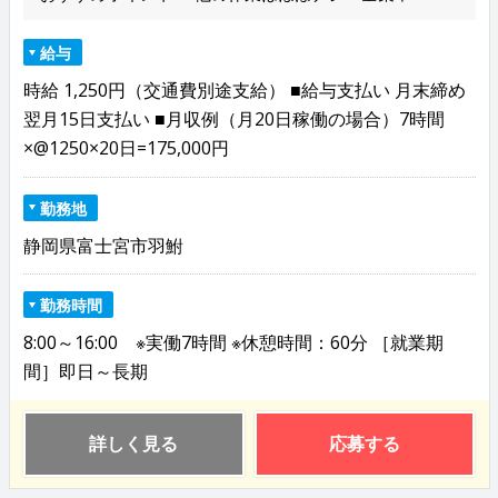
給与
時給 1,250円（交通費別途支給） ■給与支払い 月末締め
翌月15日支払い ■月収例（月20日稼働の場合）7時間
×@1250×20日=175,000円
勤務地
静岡県富士宮市羽鮒
勤務時間
8:00～16:00 ※実働7時間 ※休憩時間：60分 ［就業期
間］即日～長期
詳しく見る
応募する