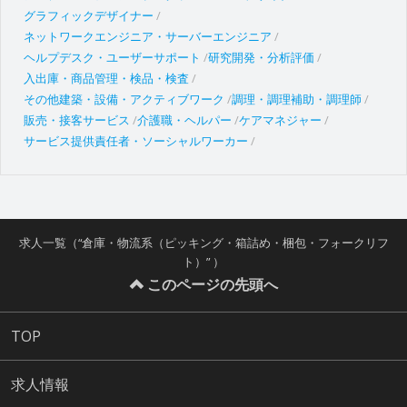
グラフィックデザイナー
ネットワークエンジニア・サーバーエンジニア
ヘルプデスク・ユーザーサポート
研究開発・分析評価
入出庫・商品管理・検品・検査
その他建築・設備・アクティブワーク
調理・調理補助・調理師
販売・接客サービス
介護職・ヘルパー
ケアマネジャー
サービス提供責任者・ソーシャルワーカー
求人一覧（“倉庫・物流系（ピッキング・箱詰め・梱包・フォークリフ
ト）” ）
このページの先頭へ
TOP
求人情報