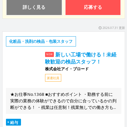
詳しく見る
応募する
2026.07.31 更新
化粧品・洗剤の検品・包装スタッフ
新しい工場で働ける！未経
NEW
験歓迎の検品スタッフ！
株式会社アイ・ブロード
派遣社員
★お仕事No.1368 ■おすすめポイント ・勤務する前に
実際の業務の体験ができるので自分に合っているかの判
断ができる！ ・残業は任意制！残業無しでの働き方も...
給与