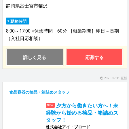
静岡県富士宮市猫沢
勤務時間
8:00～17:00 ※休憩時間：60分 ［就業期間］即日～長期
（入社日応相談）
詳しく見る
応募する
2026.07.31 更新
食品容器の検品・箱詰めスタッフ
夕方から働きたい方へ！未
NEW
経験から始める検品・箱詰めス
タッフ！
株式会社アイ・ブロード