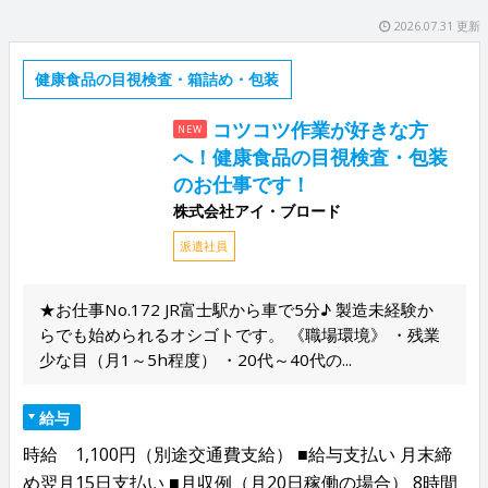
2026.07.31 更新
健康食品の目視検査・箱詰め・包装
コツコツ作業が好きな方
NEW
へ！健康食品の目視検査・包装
のお仕事です！
株式会社アイ・ブロード
派遣社員
★お仕事No.172 JR富士駅から車で5分♪ 製造未経験か
らでも始められるオシゴトです。 《職場環境》 ・残業
少な目（月1～5h程度） ・20代～40代の...
給与
時給 1,100円（別途交通費支給） ■給与支払い 月末締
め翌月15日支払い ■月収例（月20日稼働の場合） 8時間