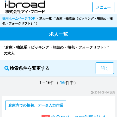
メニュー
採用ホームページ TOP
›
求人一覧（“倉庫・物流系（ピッキング・箱詰め・梱
包・フォークリフト）” ）
求人一覧
“倉庫・物流系（ピッキング・箱詰め・梱包・フォークリフト）”
の求人
検索条件を変更する
開く
1～16件（
16
件中）
2026.08.06 更新
倉庫内での梱包、データ入力作業