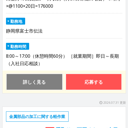
×@1100×20日=176000
勤務地
静岡県富士市伝法
勤務時間
8:00～17:00（休憩時間60分） ［就業期間］即日～長期
（入社日応相談）
詳しく見る
応募する
2026.07.31 更新
金属部品の加工に関する軽作業