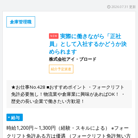
2026.07.31 更新
倉庫管理職
実際に働きながら「正社
NEW
員」として入社するかどうか決
められます
株式会社アイ・ブロード
紹介予定派遣
★お仕事No.428 ■おすすめポイント ・フォークリフト
免許必要無し！物流業や倉庫業に興味があればOK！ ・
歴史の長い企業で働きたい方歓迎！
給与
時給1,200円～1,300円（経験・スキルによる） ※フォー
クリフト免許ある方は優遇 （フォークリフト免許無い方