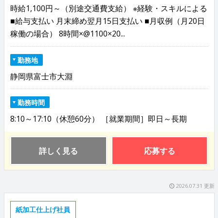
時給1,100円～（別途交通費支給） ※経験・スキルによる
■給与支払い 月末締め翌月15日支払い ■月収例（月20日
稼働の場合） 8時間×@1100×20...
勤務地
静岡県富士市大淵
勤務時間
8:10～17:10（休憩60分） ［就業期間］即日～長期
詳しく見る
応募する
2026.07.31 更新
紙加工仕上げ社員