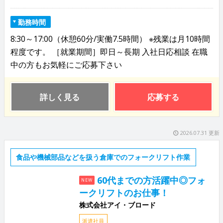
勤務時間
8:30～17:00（休憩60分/実働7.5時間） ※残業は月10時間
程度です。 ［就業期間］即日～長期 入社日応相談 在職
中の方もお気軽にご応募下さい
詳しく見る
応募する
2026.07.31 更新
食品や機械部品などを扱う倉庫でのフォークリフト作業
60代までの方活躍中◎フォ
NEW
ークリフトのお仕事！
株式会社アイ・ブロード
派遣社員