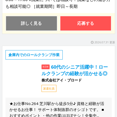
も相談可能◎ ［就業期間］即日～長期
詳しく見る
応募する
2026.07.31 更新
倉庫内でのロールクランプ作業
60代のシニア活躍中！ロー
NEW
ルクランプの経験が活かせる◎
株式会社アイ・ブロード
派遣社員
★お仕事No.264 芝川駅から徒歩5分♪ 資格と経験が活
かせるお仕事！ サポート体制抜群のオシゴトです。 ■
おすすめポイント ・他の作業はほぼナシ！全集中...