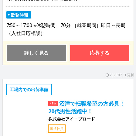
勤務時間
7:50～17:00 ※休憩時間：70分 ［就業期間］即日～長期
（入社日応相談）
詳しく見る
応募する
2026.07.31 更新
工場内での出荷準備
沼津で転職希望の方必見！
NEW
20代男性活躍中！
株式会社アイ・ブロード
派遣社員