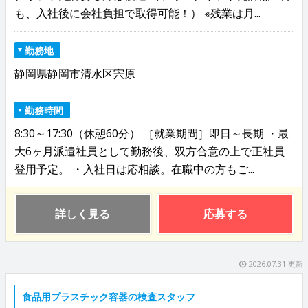
も、入社後に会社負担で取得可能！） ※残業は月...
勤務地
静岡県静岡市清水区宍原
勤務時間
8:30～17:30（休憩60分） ［就業期間］即日～長期 ・最
大6ヶ月派遣社員として勤務後、双方合意の上で正社員
登用予定。 ・入社日は応相談。在職中の方もご...
詳しく見る
応募する
2026.07.31 更新
食品用プラスチック容器の検査スタッフ