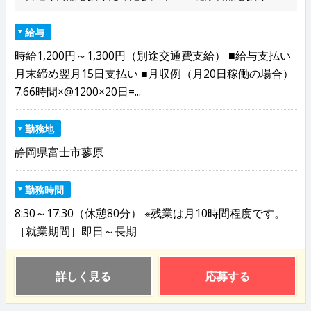
給与
時給1,200円～1,300円（別途交通費支給） ■給与支払い
月末締め翌月15日支払い ■月収例（月20日稼働の場合）
7.66時間×@1200×20日=...
勤務地
静岡県富士市蓼原
勤務時間
8:30～17:30（休憩80分） ※残業は月10時間程度です。
［就業期間］即日～長期
詳しく見る
応募する