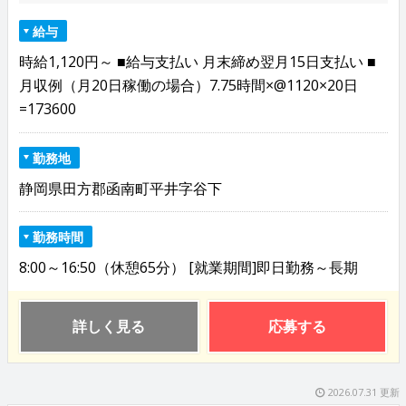
給与
時給1,120円～ ■給与支払い 月末締め翌月15日支払い ■
月収例（月20日稼働の場合）7.75時間×@1120×20日
=173600
勤務地
静岡県田方郡函南町平井字谷下
勤務時間
8:00～16:50（休憩65分） [就業期間]即日勤務～長期
詳しく見る
応募する
2026.07.31 更新