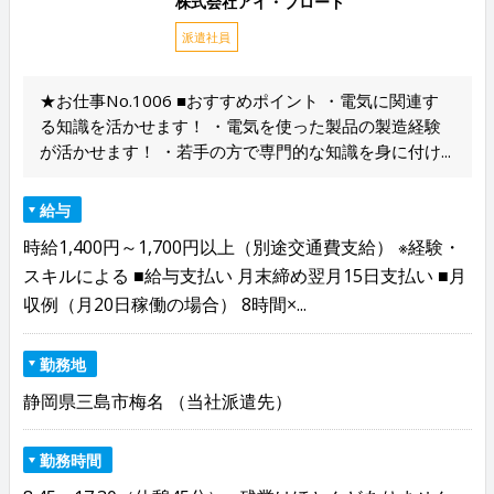
株式会社アイ・ブロード
派遣社員
★お仕事No.1006 ■おすすめポイント ・電気に関連す
る知識を活かせます！ ・電気を使った製品の製造経験
が活かせます！ ・若手の方で専門的な知識を身に付け...
給与
時給1,400円～1,700円以上（別途交通費支給） ※経験・
スキルによる ■給与支払い 月末締め翌月15日支払い ■月
収例（月20日稼働の場合） 8時間×...
勤務地
静岡県三島市梅名 （当社派遣先）
勤務時間