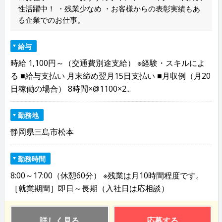
性活躍中！ ・残業少なめ ・お客様からの表彰実績もあ
る企業でのお仕事。
給与
時給 1,100円～（交通費別途支給） ※経験・スキルによ
る ■給与支払い 月末締め翌月15日支払い ■月収例（月20
日稼働の場合） 8時間×@1100×2...
勤務地
静岡県三島市松本
勤務時間
8:00～17:00（休憩60分） ※残業は月10時間程度です。
［就業期間］即日～長期（入社日は応相談）
詳しく見る
応募する