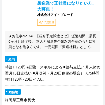
製造業で正社員になりたい方、
大募集！
株式会社アイ・ブロード
紹介予定派遣
★お仕事No.746 【紹介予定派遣とは】 派遣期間（最長
6ヶ月）終了後、 本人と派遣先企業双方合意のもとに社
員となる働き方です。 一定期間「派遣社員」として...
給与
時給1,120円 ※経験・スキルによる ■給与支払い 月末締め
翌月15日支払い ■月収例（月20日稼働の場合） 7.75時間
×@1120円×20日=173,...
勤務地
静岡県三島市長伏