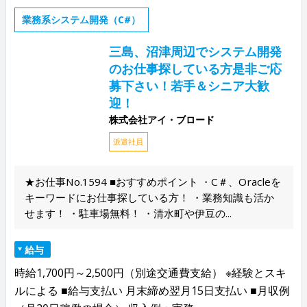
業務系システム開発（C#）
三島、沼津周辺でシステム開発
のお仕事探している方是非ご応
募下さい！若手＆シニア大歓
迎！
株式会社アイ・ブロード
派遣社員
★お仕事No.1594 ■おすすめポイント ・C＃、Oracleを
キーワードにお仕事探している方！ ・業務知識も活か
せます！ ・駐車場無料！ ・清水町や伊豆の...
給与
時給1,700円～2,500円（別途交通費支給） ※経験とスキ
ルによる ■給与支払い 月末締め翌月15日支払い ■月収例