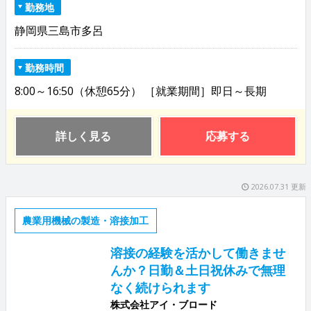
勤務地
静岡県三島市多呂
勤務時間
8:00～16:50（休憩65分） ［就業期間］即日～長期
詳しく見る
応募する
2026.07.31 更新
農業用機械の製造・溶接加工
溶接の経験を活かして働きませ
んか？日勤＆土日祝休みで無理
なく続けられます
株式会社アイ・ブロード