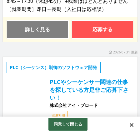
8:45～17:30（休憩45分） ※残業はほとんどありません
［就業期間］即日～長期（入社日は応相談）
詳しく見る
応募する
2026.07.31 更新
PLC（シーケンス）制御のソフトウェア開発
PLCやシーケンサー関連の仕事
を探している方是非ご応募下さ
い！
株式会社アイ・ブロード
派遣社員
同意して閉じる
★お仕事No.954 ■おすすめポイント ・年齢問わず経験