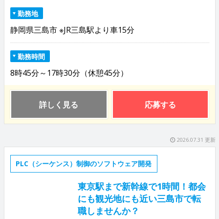
勤務地
静岡県三島市 ※JR三島駅より車15分
勤務時間
8時45分～17時30分（休憩45分）
詳しく見る
応募する
2026.07.31 更新
PLC（シーケンス）制御のソフトウェア開発
東京駅まで新幹線で1時間！都会
にも観光地にも近い三島市で転
職しませんか？