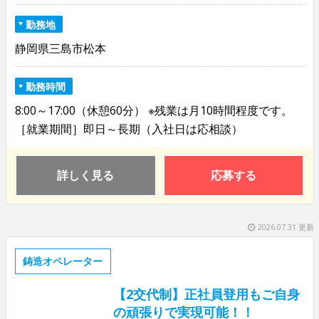
勤務地
静岡県三島市松本
勤務時間
8:00～17:00（休憩60分） ※残業は月10時間程度です。
［就業期間］即日～長期（入社日は応相談）
詳しく見る
応募する
2026.07.31 更新
鋳造オペレーター
【2交代制】正社員登用もご自身
の頑張りで実現可能！！