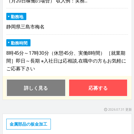
（月20日稼働の場合） 収入例：実務...
勤務地
静岡県三島市梅名
勤務時間
8時45分～17時30分（休憩45分、実働8時間） ［就業期
間］即日～長期 ※入社日は応相談,在職中の方もお気軽に
ご応募下さい
詳しく見る
応募する
2026.07.31 更新
金属部品の板金加工