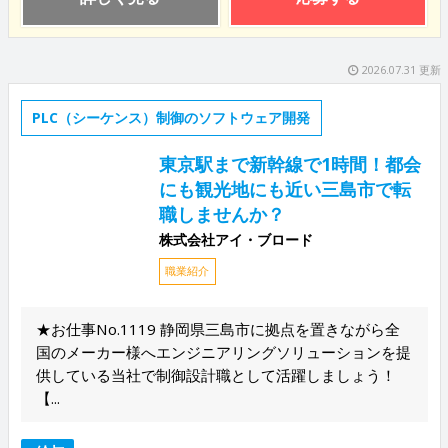
2026.07.31 更新
PLC（シーケンス）制御のソフトウェア開発
東京駅まで新幹線で1時間！都会
にも観光地にも近い三島市で転
職しませんか？
株式会社アイ・ブロード
職業紹介
★お仕事No.1119 静岡県三島市に拠点を置きながら全
国のメーカー様へエンジニアリングソリューションを提
供している当社で制御設計職として活躍しましょう！
【...