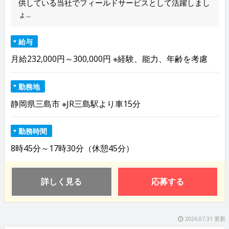
供している当社でフィールドサービスとして活躍しまし
ょ...
給与
月給232,000円～300,000円 ※経験、能力、年齢を考慮
勤務地
静岡県三島市 ※JR三島駅より車15分
勤務時間
8時45分～17時30分（休憩45分）
詳しく見る
応募する
2026.07.31 更新