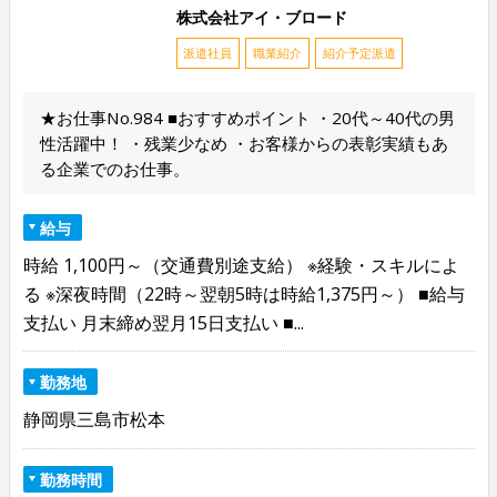
株式会社アイ・ブロード
派遣社員
職業紹介
紹介予定派遣
★お仕事No.984 ■おすすめポイント ・20代～40代の男
性活躍中！ ・残業少なめ ・お客様からの表彰実績もあ
る企業でのお仕事。
給与
時給 1,100円～（交通費別途支給） ※経験・スキルによ
る ※深夜時間（22時～翌朝5時は時給1,375円～） ■給与
支払い 月末締め翌月15日支払い ■...
勤務地
静岡県三島市松本
勤務時間