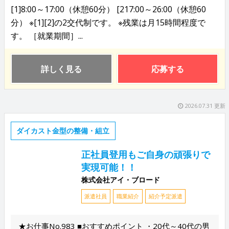
[1]8:00～17:00（休憩60分） [217:00～26:00（休憩60
分） ※[1][2]の2交代制です。 ※残業は月15時間程度で
す。 ［就業期間］...
詳しく見る
応募する
2026.07.31 更新
ダイカスト金型の整備・組立
正社員登用もご自身の頑張りで
実現可能！！
株式会社アイ・ブロード
派遣社員
職業紹介
紹介予定派遣
★お仕事No.983 ■おすすめポイント ・20代～40代の男