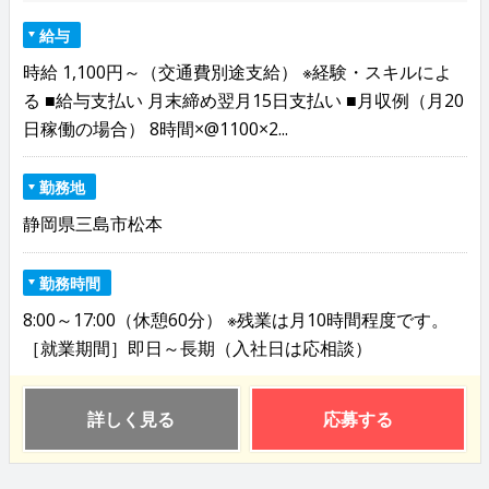
給与
時給 1,100円～（交通費別途支給） ※経験・スキルによ
る ■給与支払い 月末締め翌月15日支払い ■月収例（月20
日稼働の場合） 8時間×@1100×2...
勤務地
静岡県三島市松本
勤務時間
8:00～17:00（休憩60分） ※残業は月10時間程度です。
［就業期間］即日～長期（入社日は応相談）
詳しく見る
応募する