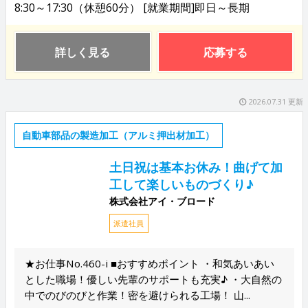
8:30～17:30（休憩60分） [就業期間]即日～長期
詳しく見る
応募する
2026.07.31 更新
自動車部品の製造加工（アルミ押出材加工）
土日祝は基本お休み！曲げて加
工して楽しいものづくり♪
株式会社アイ・ブロード
派遣社員
★お仕事No.460-i ■おすすめポイント ・和気あいあい
とした職場！優しい先輩のサポートも充実♪ ・大自然の
中でのびのびと作業！密を避けられる工場！ 山...