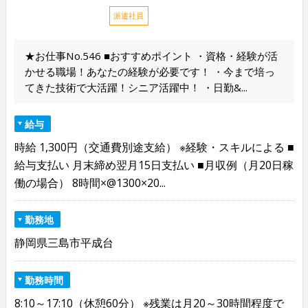
派遣社員
★お仕事No.546 ■おすすめポイント ・資格・経験が活
かせる職場！あなたの経験が必要です！ ・今まで培っ
てきた技術で大活躍！シニア活躍中！ ・日勤&...
給与
時給 1,300円（交通費別途支給） ※経験・スキルによる ■
給与支払い 月末締め翌月15日支払い ■月収例（月20日稼
働の場合） 8時間×@1300×20...
勤務地
静岡県三島市平成台
勤務時間
8:10～17:10（休憩60分） ※残業は月20～30時間程度で