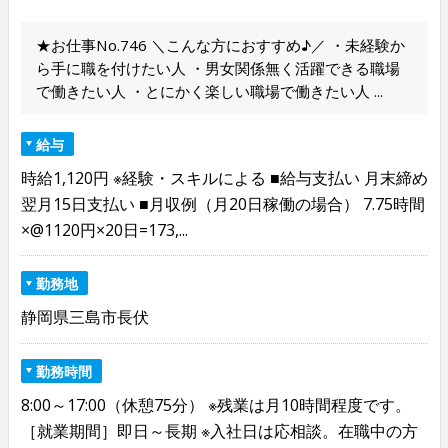
★お仕事No.746 ＼こんな方におすすめ♪／ ・未経験か
ら手に職を付けたい人 ・男女関係無く活躍できる職場
で働きたい人 ・とにかく楽しい職場で働きたい人 ...
給与
時給1,120円 ※経験・スキルによる ■給与支払い 月末締め
翌月15日支払い ■月収例（月20日稼働の場合） 7.75時間
×@1120円×20日=173,...
勤務地
静岡県三島市長伏
勤務時間
8:00～17:00（休憩75分） ※残業は月10時間程度です。
［就業期間］即日～長期 ※入社日は応相談。在職中の方