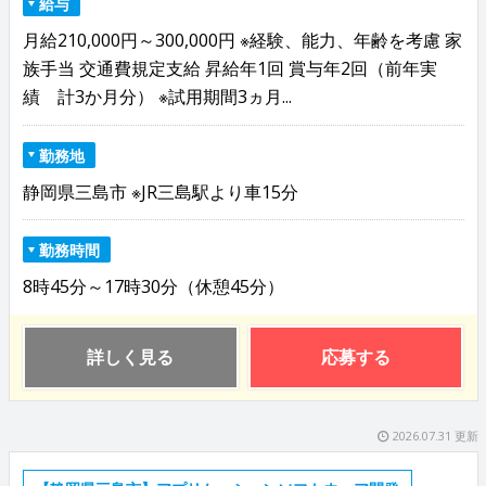
給与
月給210,000円～300,000円 ※経験、能力、年齢を考慮 家
族手当 交通費規定支給 昇給年1回 賞与年2回（前年実
績 計3か月分） ※試用期間3ヵ月...
勤務地
静岡県三島市 ※JR三島駅より車15分
勤務時間
8時45分～17時30分（休憩45分）
詳しく見る
応募する
2026.07.31 更新