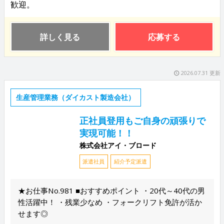
歓迎。
詳しく見る
応募する
2026.07.31 更新
生産管理業務（ダイカスト製造会社）
正社員登用もご自身の頑張りで
実現可能！！
株式会社アイ・ブロード
派遣社員
紹介予定派遣
★お仕事No.981 ■おすすめポイント ・20代～40代の男
性活躍中！ ・残業少なめ ・フォークリフト免許が活か
せます◎