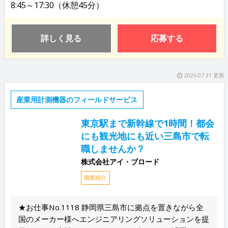
8:45～17:30（休憩45分）
詳しく見る
応募する
2026.07.31 更新
産業用計測機器のフィールドサービス
東京駅まで新幹線で1時間！都会
にも観光地にも近い三島市で転
職しませんか？
株式会社アイ・ブロード
職業紹介
★お仕事No.1118 静岡県三島市に拠点を置きながら全
国のメーカー様へエンジニアリングソリューションを提