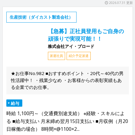
2026.07.31 更新
生産技術（ダイカスト製造会社）
【急募】正社員登用もご自身の
頑張りで実現可能！！
株式会社アイ・ブロード
派遣社員
紹介予定派遣
★お仕事No.982 ■おすすめポイント ・20代～40代の男
性活躍中！ ・残業少なめ ・お客様からの表彰実績もあ
る企業でのお仕事。
給与
時給 1,100円～（交通費別途支給） ※経験・スキルによ
る ■給与支払い 月末締め翌月15日支払い ■月収例（月20
日稼働の場合） 8時間×@1100×2...