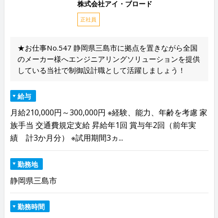
株式会社アイ・ブロード
正社員
★お仕事No.547 静岡県三島市に拠点を置きながら全国
のメーカー様へエンジニアリングソリューションを提供
している当社で制御設計職として活躍しましょう！
給与
月給210,000円～300,000円 ※経験、能力、年齢を考慮 家
族手当 交通費規定支給 昇給年1回 賞与年2回（前年実
績 計3か月分） ※試用期間3ヵ...
勤務地
静岡県三島市
勤務時間