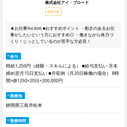
株式会社アイ・ブロード
派遣社員
★お仕事No.606 ■おすすめポイント ・動きのあるお仕
事がしたいという方におすすめ◎ ・働きながら体力づ
くり！じっとしているのが苦手な方必見！
給与
時給1,250円（経験・スキルによる） ■給与支払い 月末
締め翌月15日支払い ■月収例（月20日稼働の場合） 8時
間×@1250×20日=200,000円
勤務地
静岡県三島市松本
勤務時間