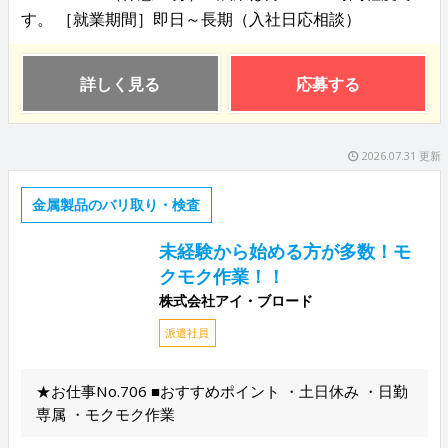
す。 ［就業期間］即日～長期（入社日応相談）
詳しく見る
応募する
2026.07.31 更新
金属製品のバリ取り・検査
未経験から始める方が多数！モ
クモク作業！！
株式会社アイ・ブロード
派遣社員
★お仕事No.706 ■おすすめポイント ・土日休み ・日勤
専属 ・モクモク作業