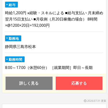
給与
時給1,200円 ※経験・スキルによる ■給与支払い 月末締め
翌月15日支払い ■月収例（月20日稼働の場合） 8時間
×@1200×20日=192,000円
勤務地
静岡県三島市松本
勤務時間
8:00～17:00（休憩60分） ［就業期間］即日～長期
詳しく見る
応募する
2026.07.31 更新