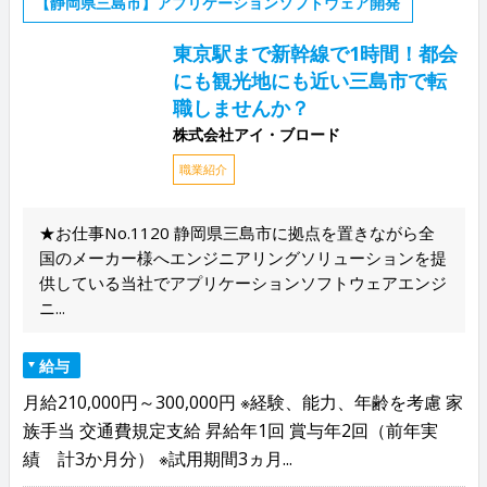
【静岡県三島市】アプリケーションソフトウェア開発
東京駅まで新幹線で1時間！都会
にも観光地にも近い三島市で転
職しませんか？
株式会社アイ・ブロード
職業紹介
★お仕事No.1120 静岡県三島市に拠点を置きながら全
国のメーカー様へエンジニアリングソリューションを提
供している当社でアプリケーションソフトウェアエンジ
ニ...
給与
月給210,000円～300,000円 ※経験、能力、年齢を考慮 家
族手当 交通費規定支給 昇給年1回 賞与年2回（前年実
績 計3か月分） ※試用期間3ヵ月...