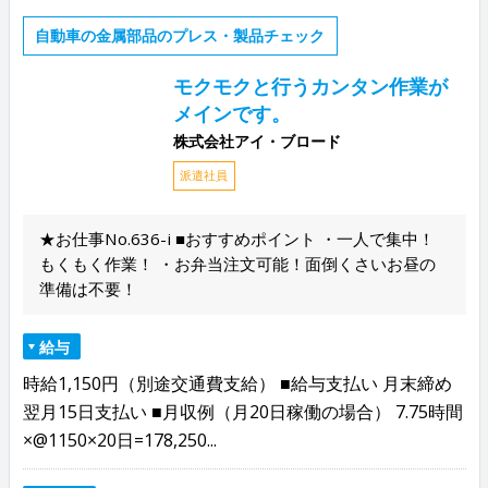
自動車の金属部品のプレス・製品チェック
モクモクと行うカンタン作業が
メインです。
株式会社アイ・ブロード
派遣社員
★お仕事No.636-i ■おすすめポイント ・一人で集中！
もくもく作業！ ・お弁当注文可能！面倒くさいお昼の
準備は不要！
給与
時給1,150円（別途交通費支給） ■給与支払い 月末締め
翌月15日支払い ■月収例（月20日稼働の場合） 7.75時間
×@1150×20日=178,250...