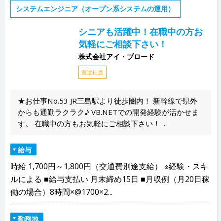
システムエンジニア（オープン系システムの運用）
シニアも活躍中！在職中の方お
気軽にご相談下さい！
株式会社アイ・ブロード
派遣社員
★お仕事No.53 JR三島駅より徒歩圏内！ 新幹線で県外
からも通勤ラクラク♪ VB.NETでの開発経験が活かせま
す。 在職中の方もお気軽にご相談下さい！ ...
給与
時給 1,700円～1,800円（交通費別途支給） ※経験・スキ
ルによる ■給与支払い 月末締め15日 ■月収例（月20日稼
働の場合）8時間×@1700×2...
勤務地