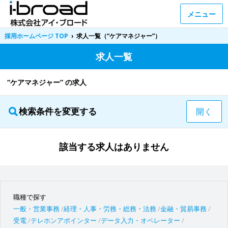
メニュー
採用ホームページ TOP
›
求人一覧（“ケアマネジャー”）
求人一覧
“ケアマネジャー” の求人
検索条件を変更する
開く
該当する求人はありません
職種で探す
一般・営業事務
経理・人事・労務・総務・法務
金融・貿易事務
受電
テレホンアポインター
データ入力・オペレーター