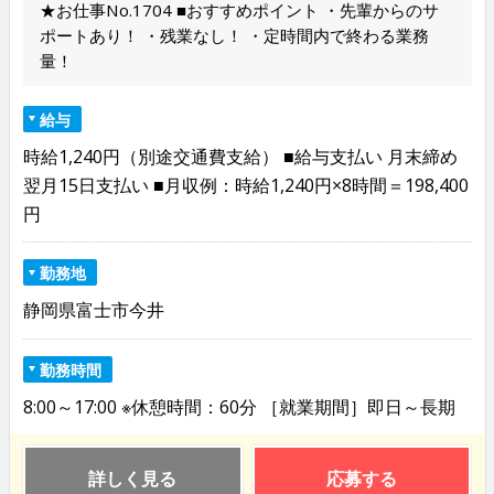
★お仕事No.1704 ■おすすめポイント ・先輩からのサ
ポートあり！ ・残業なし！ ・定時間内で終わる業務
量！
給与
時給1,240円（別途交通費支給） ■給与支払い 月末締め
翌月15日支払い ■月収例：時給1,240円×8時間＝198,400
円
勤務地
静岡県富士市今井
勤務時間
8:00～17:00 ※休憩時間：60分 ［就業期間］即日～長期
詳しく見る
応募する