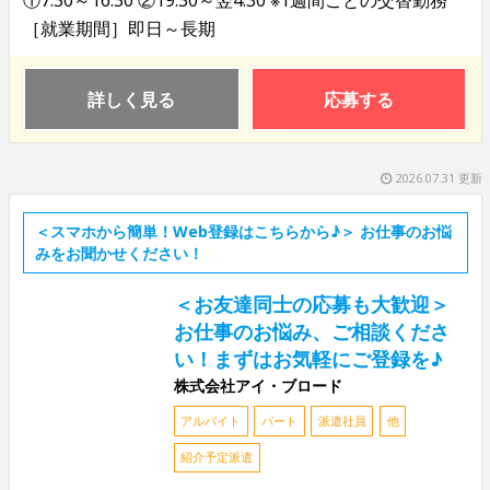
［就業期間］即日～長期
詳しく見る
応募する
2026.07.31 更新
＜スマホから簡単！Web登録はこちらから♪＞ お仕事のお悩
みをお聞かせください！
＜お友達同士の応募も大歓迎＞
お仕事のお悩み、ご相談くださ
い！まずはお気軽にご登録を♪
株式会社アイ・ブロード
アルバイト
パート
派遣社員
他
紹介予定派遣