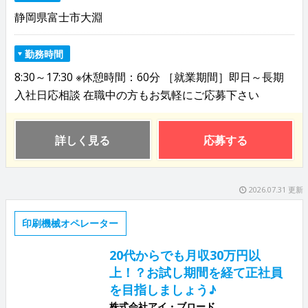
静岡県富士市大淵
勤務時間
8:30～17:30 ※休憩時間：60分 ［就業期間］即日～長期
入社日応相談 在職中の方もお気軽にご応募下さい
詳しく見る
応募する
2026.07.31 更新
印刷機械オペレーター
20代からでも月収30万円以
上！？お試し期間を経て正社員
を目指しましょう♪
株式会社アイ・ブロード