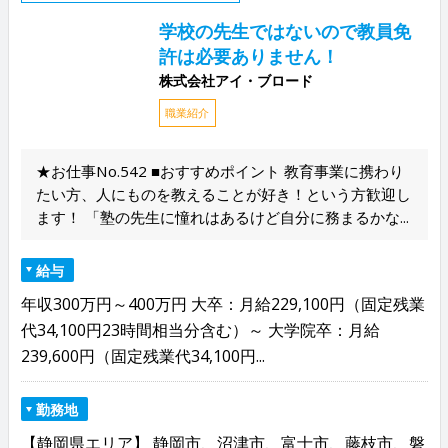
学校の先生ではないので教員免
許は必要ありません！
株式会社アイ・ブロード
職業紹介
★お仕事No.542 ■おすすめポイント 教育事業に携わり
たい方、人にものを教えることが好き！という方歓迎し
ます！ 「塾の先生に憧れはあるけど自分に務まるかな...
給与
年収300万円～400万円 大卒：月給229,100円（固定残業
代34,100円23時間相当分含む）～ 大学院卒：月給
239,600円（固定残業代34,100円...
勤務地
【静岡県エリア】 静岡市、沼津市、富士市、藤枝市、磐