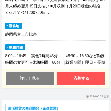
月末締め翌月15日支払い ■月収例（月20日稼働の場合）
7.75時間×@1200×20日=...
勤務地
静岡県富士市比奈
勤務時間
8:00～16:45 実働7時間45分 ※8:30～16:30など勤務
時間の変更可 ※休憩時間：60分 ［就業期間］即日～長期
詳しく見る
応募する
2026.07.31 更新
生活雑貨の商品開発（企画営業）