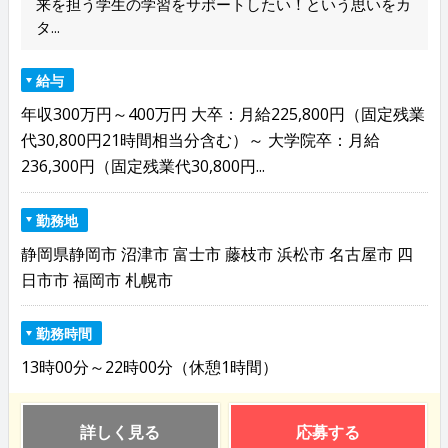
来を担う学生の学習をサポートしたい！という思いをカ
タ...
給与
年収300万円～400万円 大卒：月給225,800円（固定残業
代30,800円21時間相当分含む）～ 大学院卒：月給
236,300円（固定残業代30,800円...
勤務地
静岡県静岡市 沼津市 富士市 藤枝市 浜松市 名古屋市 四
日市市 福岡市 札幌市
勤務時間
13時00分～22時00分（休憩1時間）
詳しく見る
応募する