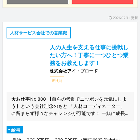
2026.07.31 更新
人材サービス会社での営業職
人の人生を支える仕事に挑戦し
たい方へ！丁寧に一つひとつ業
務をお教えします！
株式会社アイ・ブロード
正社員
★お仕事No.808 【自らの考働でニッポンを元気にしよ
う】という会社理念のもと 「人材コーディネーター」
に留まらず様々なチャレンジが可能です！ 一緒に成長...
給与