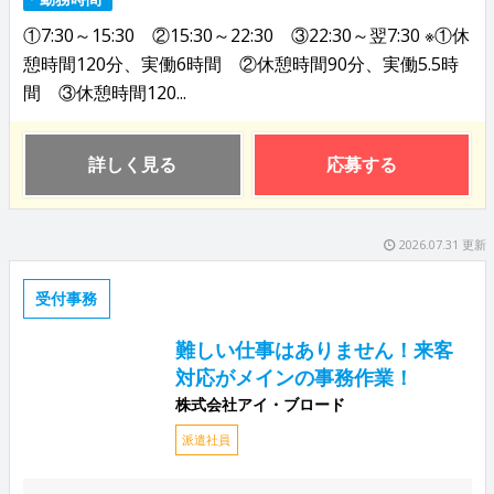
①7:30～15:30 ②15:30～22:30 ③22:30～翌7:30 ※①休
憩時間120分、実働6時間 ②休憩時間90分、実働5.5時
間 ③休憩時間120...
詳しく見る
応募する
2026.07.31 更新
受付事務
難しい仕事はありません！来客
対応がメインの事務作業！
株式会社アイ・ブロード
派遣社員