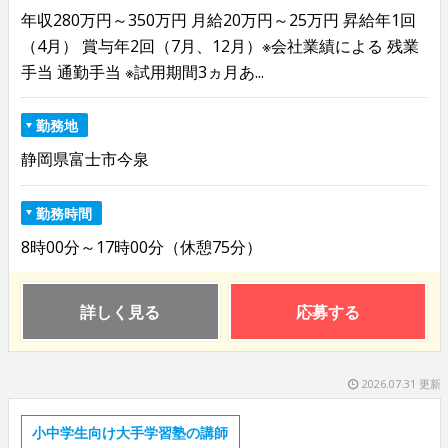
年収280万円～350万円 月給20万円～25万円 昇給年1回
（4月） 賞与年2回（7月、12月）※会社業績による 残業
手当 通勤手当 ※試用期間3ヵ月あ...
勤務地
静岡県富士市今泉
勤務時間
8時00分～17時00分（休憩75分）
詳しく見る
応募する
2026.07.31 更新
小中学生向け大手学習塾の講師