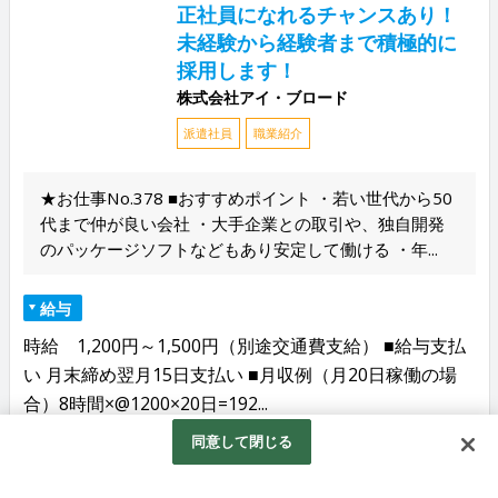
正社員になれるチャンスあり！
未経験から経験者まで積極的に
採用します！
株式会社アイ・ブロード
派遣社員
職業紹介
★お仕事No.378 ■おすすめポイント ・若い世代から50
代まで仲が良い会社 ・大手企業との取引や、独自開発
のパッケージソフトなどもあり安定して働ける ・年...
給与
時給 1,200円～1,500円（別途交通費支給） ■給与支払
い 月末締め翌月15日支払い ■月収例（月20日稼働の場
合）8時間×@1200×20日=192...
同意して閉じる
勤務地