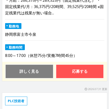
・月給：266,375円～289,525円（固定残業代含む） ・
固定残業代/月：36,375円/20時間、39,525円/20時間 ※固
定残業代は残業が無い場合...
勤務地
静岡県富士市今泉
勤務時間
8:00～17:00（休憩75分/実働7時間45分）
詳しく見る
応募する
2026.07.31 更新
PLC技術者