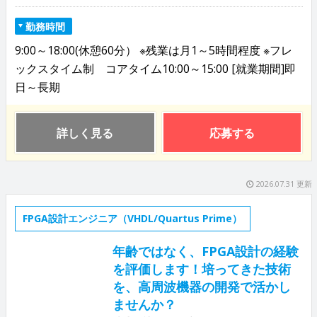
勤務時間
9:00～18:00(休憩60分） ※残業は月1～5時間程度 ※フレ
ックスタイム制 コアタイム10:00～15:00 [就業期間]即
日～長期
詳しく見る
応募する
2026.07.31 更新
FPGA設計エンジニア（VHDL/Quartus Prime）
年齢ではなく、FPGA設計の経験
を評価します！培ってきた技術
を、高周波機器の開発で活かし
ませんか？