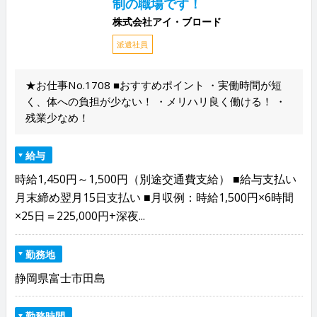
制の職場です！
株式会社アイ・ブロード
派遣社員
★お仕事No.1708 ■おすすめポイント ・実働時間が短
く、体への負担が少ない！ ・メリハリ良く働ける！ ・
残業少なめ！
給与
時給1,450円～1,500円（別途交通費支給） ■給与支払い
月末締め翌月15日支払い ■月収例：時給1,500円×6時間
×25日＝225,000円+深夜...
勤務地
静岡県富士市田島
勤務時間