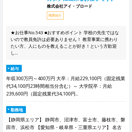
株式会社アイ・ブロード
職業紹介
★お仕事No.543 ■おすすめポイント 学校の先生ではな
いので教員免許は必要ありません！ 教育事業に携わり
たい方、人にものを教えることが好き！という方歓迎
し...
給与
年収300万円～400万円 大卒：月給229,100円（固定残業
代34,100円23時間相当分含む）～ 大学院卒：月給
239,600円（固定残業代34,100円...
勤務地
【静岡県エリア】 静岡市、沼津市、富士市、藤枝市、磐
田市、浜松市 【愛知県・岐阜県・三重県エリア】 名古