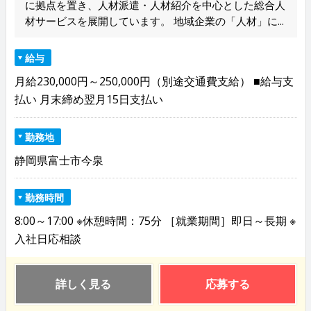
に拠点を置き、人材派遣・人材紹介を中心とした総合人
材サービスを展開しています。 地域企業の「人材」に...
給与
月給230,000円～250,000円（別途交通費支給） ■給与支
払い 月末締め翌月15日支払い
勤務地
静岡県富士市今泉
勤務時間
8:00～17:00 ※休憩時間：75分 ［就業期間］即日～長期 ※
入社日応相談
詳しく見る
応募する