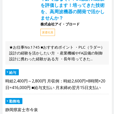
を評価します！培ってきた技術
を、高周波機器の開発で活かし
ませんか？
株式会社アイ・ブロード
派遣社員
★お仕事No.1745 ■おすすめポイント ・PLC（ラダー）
設計の経験を活かしたい方 ・産業機械やFA設備の制御
設計に携わった経験がある方 ・長年培ってきた...
給与
時給2,400円～2,800円 月収例：時給2,600円×8時間×20
日=416,000円 ■給与支払い 月末締め翌月15日支払い
勤務地
静岡県富士市今泉