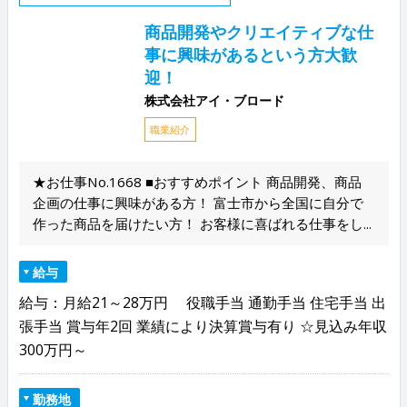
商品開発やクリエイティブな仕
事に興味があるという方大歓
迎！
株式会社アイ・ブロード
職業紹介
★お仕事No.1668 ■おすすめポイント 商品開発、商品
企画の仕事に興味がある方！ 富士市から全国に自分で
作った商品を届けたい方！ お客様に喜ばれる仕事をし...
給与
給与：月給21～28万円 役職手当 通勤手当 住宅手当 出
張手当 賞与年2回 業績により決算賞与有り ☆見込み年収
300万円～
勤務地