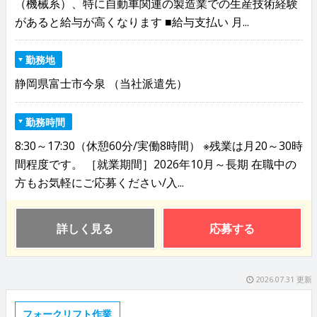
（機械系）、特に自動車関連の製造業での生産技術経験
があると給与が高くなります ■給与支払い 月...
勤務地
静岡県富士市今泉 （当社派遣先）
勤務時間
8:30～17:30（休憩60分/実働8時間） ※残業は月20～30時
間程度です。 ［就業期間］2026年10月～長期 在職中の
方もお気軽にご応募ください/入...
詳しく見る
応募する
2026.07.31 更新
フォークリフト作業