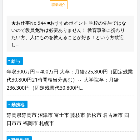
職業紹介
★お仕事No.544 ■おすすめポイント 学校の先生ではな
いので教員免許は必要ありません！ 教育事業に携わり
たい方、人にものを教えることが好き！という方歓迎
し...
給与
年収300万円～400万円 大卒：月給225,800円（固定残業
代30,800円21時間相当分含む）～ 大学院卒：月給
236,300円（固定残業代30,800円...
勤務地
静岡県静岡市 沼津市 富士市 藤枝市 浜松市 名古屋市 四
日市市 福岡市 札幌市
勤務時間