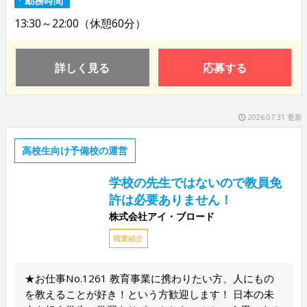
13:30～22:00（休憩60分）
詳しく見る
応募する
2026.07.31 更新
高校生向け予備校の運営
学校の先生ではないので教員免
許は必要ありません！
株式会社アイ・ブロード
職業紹介
★お仕事No.1261 教育事業に携わりたい方、人にもの
を教えることが好き！という方歓迎します！ 日本の未