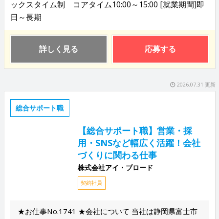
ックスタイム制 コアタイム10:00～15:00 [就業期間]即
日～長期
詳しく見る
応募する
2026.07.31 更新
総合サポート職
【総合サポート職】営業・採
用・SNSなど幅広く活躍！会社
づくりに関わる仕事
株式会社アイ・ブロード
契約社員
★お仕事No.1741 ★会社について 当社は静岡県富士市