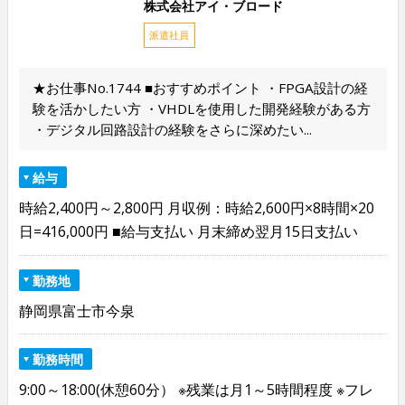
株式会社アイ・ブロード
派遣社員
★お仕事No.1744 ■おすすめポイント ・FPGA設計の経
験を活かしたい方 ・VHDLを使用した開発経験がある方
・デジタル回路設計の経験をさらに深めたい...
給与
時給2,400円～2,800円 月収例：時給2,600円×8時間×20
日=416,000円 ■給与支払い 月末締め翌月15日支払い
勤務地
静岡県富士市今泉
勤務時間
9:00～18:00(休憩60分） ※残業は月1～5時間程度 ※フレ