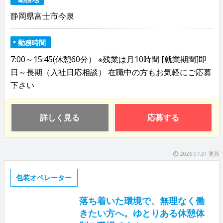
静岡県富士市今泉
勤務時間
7:00～15:45(休憩60分） ※残業は月10時間 [就業期間]即
日～長期（入社日応相談） 在職中の方もお気軽にご応募
下さい
詳しく見る
応募する
2026.07.31 更新
包装オペレーター
落ち着いた環境で、無理なく働
きたい方へ。ゆとりある休憩体