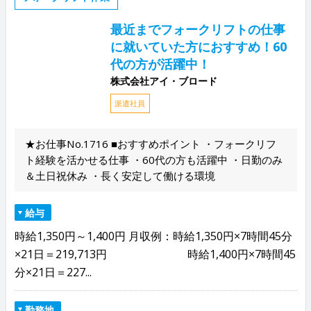
最近までフォークリフトの仕事
に就いていた方におすすめ！60
代の方が活躍中！
株式会社アイ・ブロード
派遣社員
★お仕事No.1716 ■おすすめポイント ・フォークリフ
ト経験を活かせる仕事 ・60代の方も活躍中 ・日勤のみ
＆土日祝休み ・長く安定して働ける環境
給与
時給1,350円～1,400円 月収例：時給1,350円×7時間45分
×21日＝219,713円 時給1,400円×7時間45
分×21日＝227...
勤務地