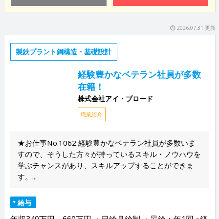
2026.07.31 更新
製鉄プラント鋼構造・基礎設計
経験豊かなベテラン社員が多数
在籍！
株式会社アイ・ブロード
職業紹介
★お仕事No.1062 経験豊かなベテラン社員が多数いま
すので、そうした方々が持っているスキル・ノウハウを
学ぶチャンスがあり、スキルアップすることができま
す。...
給与
年収340万円～660万円 ・日給月給制 ・昇給：年1回 ※経