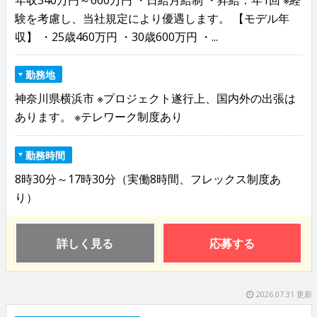
験を考慮し、当社規定により優遇します。 【モデル年
収】 ・25歳460万円 ・30歳600万円 ・...
勤務地
神奈川県横浜市 ※プロジェクト遂行上、国内外の出張は
あります。 ※テレワーク制度あり
勤務時間
8時30分～17時30分（実働8時間、フレックス制度あ
り）
詳しく見る
応募する
2026.07.31 更新