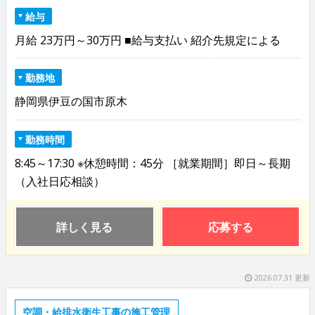
給与
月給 23万円～30万円 ■給与支払い 紹介先規定による
勤務地
静岡県伊豆の国市原木
勤務時間
8:45～17:30 ※休憩時間：45分 ［就業期間］即日～長期
（入社日応相談）
詳しく見る
応募する
2026.07.31 更新
空調・給排水衛生工事の施工管理