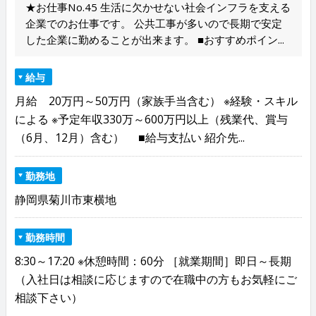
★お仕事No.45 生活に欠かせない社会インフラを支える
企業でのお仕事です。 公共工事が多いので長期で安定
した企業に勤めることが出来ます。 ■おすすめポイン...
給与
月給 20万円～50万円（家族手当含む） ※経験・スキル
による ※予定年収330万～600万円以上（残業代、賞与
（6月、12月）含む） ■給与支払い 紹介先...
勤務地
静岡県菊川市東横地
勤務時間
8:30～17:20 ※休憩時間：60分 ［就業期間］即日～長期
（入社日は相談に応じますので在職中の方もお気軽にご
相談下さい）