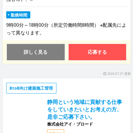
勤務時間
9時00分～18時00分（所定労働時間8時間） ※配属先によ
って異なります。
詳しく見る
応募する
2026.07.31 更新
BtoB向け建築施工管理
静岡という地域に貢献する仕事
をしていきたいとお考えの方、
是非ご応募下さい。
株式会社アイ・ブロード