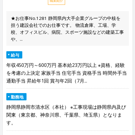
職業紹介
★お仕事No.1281 静岡県内大手企業グループの中核を
担う建設会社でのお仕事です。 物流倉庫、工場、学
校、オフィスビル、病院、スポーツ施設などの建築工事
や、...
給与
年収450万円～600万円 基本給23万円以上 ※資格、経験
を考慮の上決定 家族手当 住宅手当 資格手当 時間外手当
通勤手当 昇給年1回 賞与年2回（7月...
勤務地
静岡県静岡市清水区（本社） ※工事現場は静岡県内及び
関東（東京都、神奈川県、千葉県、埼玉県）となりま
す。