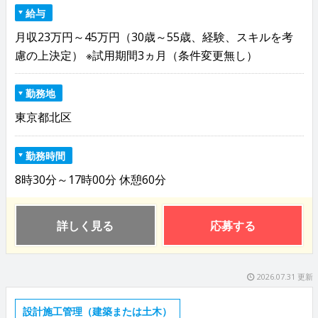
給与
月収23万円～45万円（30歳～55歳、経験、スキルを考
慮の上決定） ※試用期間3ヵ月（条件変更無し）
勤務地
東京都北区
勤務時間
8時30分～17時00分 休憩60分
詳しく見る
応募する
2026.07.31 更新
設計施工管理（建築または土木）