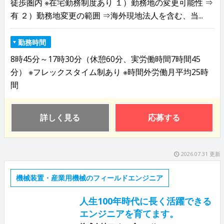
徒歩圏内 ※在宅勤務制度あり １）勤務地の変更可能性 ⇒
有 ２）勤務地変更の範囲 ⇒海外現地法人を含む、当...
勤務時間
8時45分～17時30分（休憩60分、実労働時間7時間45
分） ※フレックスタイム制あり ※時間外労働月平均25時
間
詳しく見る
応募する
2026.07.31 更新
機械装置・産業用機械のフィールドエンジニア
人生100年時代に長く活躍できる
エンジニアを育てます。