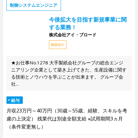
制御システムエンジニア
今後拡大を目指す新規事業に関
する業務！
株式会社アイ・ブロード
職業紹介
★お仕事No.1278 大手製紙会社グループの総合エンジ
ニアリング企業として築き上げてきた、生産設備に関す
る技術とノウハウを学ぶことが出来ます。 グループ会
社...
給与
月収23万円～40万円（30歳～55歳、経験、スキルを考
慮の上決定） 残業代は別途全額支給 ※試用期間3ヵ月
（条件変更無し）