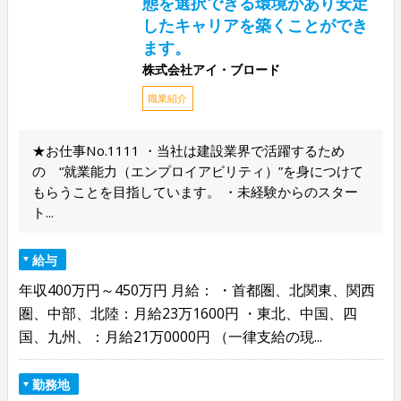
態を選択できる環境があり安定
したキャリアを築くことができ
ます。
株式会社アイ・ブロード
職業紹介
★お仕事No.1111 ・当社は建設業界で活躍するため
の “就業能力（エンプロイアビリティ）”を身につけて
もらうことを目指しています。 ・未経験からのスター
ト...
給与
年収400万円～450万円 月給： ・首都圏、北関東、関西
圏、中部、北陸：月給23万1600円 ・東北、中国、四
国、九州、：月給21万0000円 （一律支給の現...
勤務地