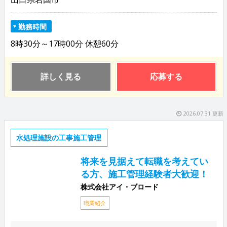
勤務時間
8時30分～17時00分 休憩60分
詳しく見る
応募する
2026.07.31 更新
水処理施設の工事施工管理
将来を見据えて転職を考えてい
る方、施工管理経験者大歓迎！
株式会社アイ・ブロード
職業紹介