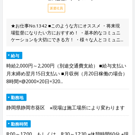
派遣社員
★お仕事No.1342 ■このような方にオススメ ・将来現
場監督になりたい方におすすめ！ ・基本的なコミュニ
ケーションを大切にできる方！ ・様々な人とコミュニ...
給与
時給2,000円～2,200円（別途交通費支給） ■給与支払い
月末締め翌月15日支払い ■月収例（月20日稼働の場合）
8時間×@2000×20日=320...
勤務地
静岡県静岡市葵区 ※現場は施工場所により変わります
勤務時間
8:00～17:00 もしくは 8:30～17:30 ※休憩時間60分 ※現