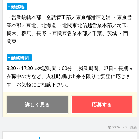
勤務地
・営業統轄本部 空調管工部／東京都港区芝浦 ・東京営
業本部／東北、北海道 ・北関東北信越営業本部／埼玉、
栃木、群馬、長野 ・東関東営業本部／千葉、茨城 ・西
関東...
勤務時間
8:30～17:30 ※休憩時間：60分 ［就業期間］即日～長期 ※
在職中の方など、入社時期は出来る限りご要望に応じま
す。お気軽にご相談下さい。
詳しく見る
応募する
2026.07.31 更新