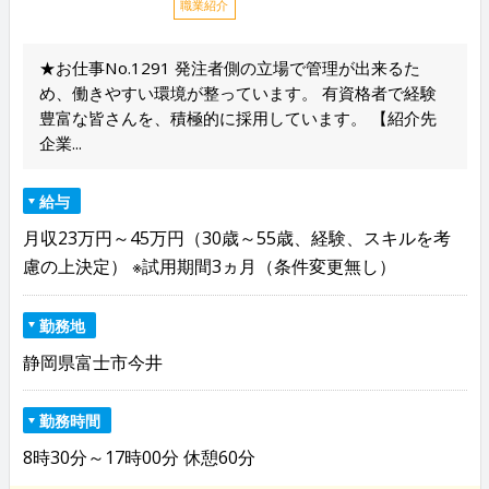
職業紹介
★お仕事No.1291 発注者側の立場で管理が出来るた
め、働きやすい環境が整っています。 有資格者で経験
豊富な皆さんを、積極的に採用しています。 【紹介先
企業...
給与
月収23万円～45万円（30歳～55歳、経験、スキルを考
慮の上決定） ※試用期間3ヵ月（条件変更無し）
勤務地
静岡県富士市今井
勤務時間
8時30分～17時00分 休憩60分