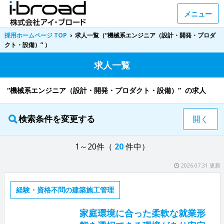
メニュー
採用ホームページ TOP
›
求人一覧（“機械系エンジニア（設計・開発・プロダ
クト・設備）” ）
求人一覧
“機械系エンジニア（設計・開発・プロダクト・設備）” の求人
検索条件を変更する
開く
1～20件（
20
件中）
2026.07.31 更新
経験・資格不問の建築施工管理
家庭環境に合った柔軟な就業形