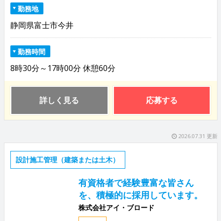
勤務地
静岡県富士市今井
勤務時間
8時30分～17時00分 休憩60分
詳しく見る
応募する
2026.07.31 更新
設計施工管理（建築または土木）
有資格者で経験豊富な皆さん
を、積極的に採用しています。
株式会社アイ・ブロード