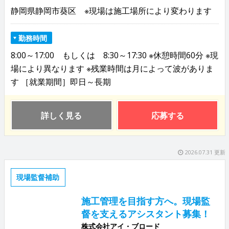
静岡県静岡市葵区 ※現場は施工場所により変わります
勤務時間
8:00～17:00 もしくは 8:30～17:30 ※休憩時間60分 ※現
場により異なります ※残業時間は月によって波がありま
す ［就業期間］即日～長期
詳しく見る
応募する
2026.07.31 更新
現場監督補助
施工管理を目指す方へ。現場監
督を支えるアシスタント募集！
株式会社アイ・ブロード