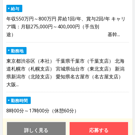
給与
年収550万円～800万円 昇給1回/年、賞与2回/年 キャリ
ア職：月額275,000円～400,000円（手当別
途） 基幹...
勤務地
東京都渋谷区（本社） 千葉県千葉市（千葉支店） 北海
道札幌市（札幌支店） 宮城県仙台市（東北支店） 新潟
県新潟市（北陸支店） 愛知県名古屋市（名古屋支店）
大阪...
勤務時間
8時00分～17時00分（休憩60分）
詳しく見る
応募する