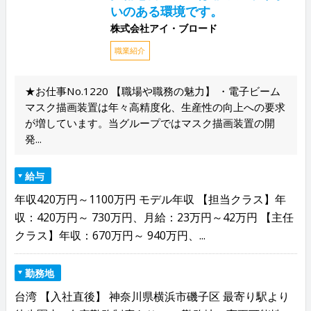
いのある環境です。
株式会社アイ・ブロード
職業紹介
★お仕事No.1220 【職場や職務の魅力】 ・電子ビーム
マスク描画装置は年々高精度化、生産性の向上への要求
が増しています。当グループではマスク描画装置の開
発...
給与
年収420万円～1100万円 モデル年収 【担当クラス】年
収：420万円～ 730万円、月給：23万円～42万円 【主任
クラス】年収：670万円～ 940万円、...
勤務地
台湾 【入社直後】 神奈川県横浜市磯子区 最寄り駅より