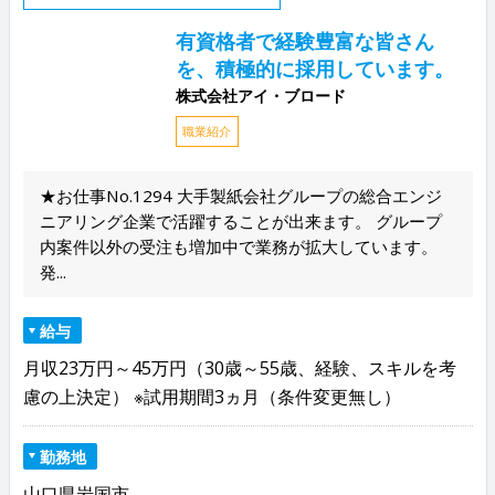
有資格者で経験豊富な皆さん
を、積極的に採用しています。
株式会社アイ・ブロード
職業紹介
★お仕事No.1294 大手製紙会社グループの総合エンジ
ニアリング企業で活躍することが出来ます。 グループ
内案件以外の受注も増加中で業務が拡大しています。
発...
給与
月収23万円～45万円（30歳～55歳、経験、スキルを考
慮の上決定） ※試用期間3ヵ月（条件変更無し）
勤務地
山口県岩国市