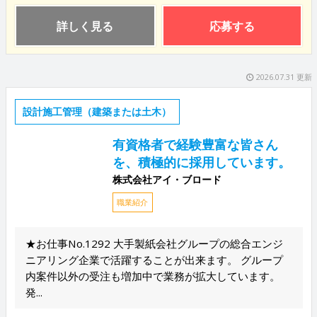
詳しく見る
応募する
2026.07.31 更新
設計施工管理（建築または土木）
有資格者で経験豊富な皆さん
を、積極的に採用しています。
株式会社アイ・ブロード
職業紹介
★お仕事No.1292 大手製紙会社グループの総合エンジ
ニアリング企業で活躍することが出来ます。 グループ
内案件以外の受注も増加中で業務が拡大しています。
発...