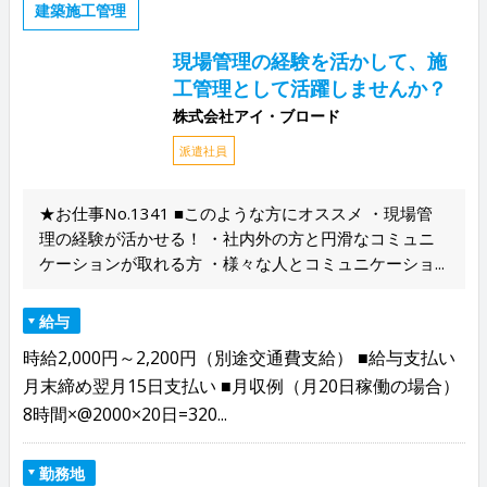
建築施工管理
現場管理の経験を活かして、施
工管理として活躍しませんか？
株式会社アイ・ブロード
派遣社員
★お仕事No.1341 ■このような方にオススメ ・現場管
理の経験が活かせる！ ・社内外の方と円滑なコミュニ
ケーションが取れる方 ・様々な人とコミュニケーショ...
給与
時給2,000円～2,200円（別途交通費支給） ■給与支払い
月末締め翌月15日支払い ■月収例（月20日稼働の場合）
8時間×@2000×20日=320...
勤務地