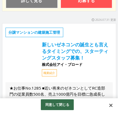
詳しく見る
応募する
2026.07.31 更新
分譲マンションの建築施工管理
新しいゼネコンの誕生とも言え
るタイミングでの、スターティ
ングスタッフ募集！
株式会社アイ・ブロード
職業紹介
★お仕事No.1285 ■近い将来のゼネコンとしてRC造部
門の従業員数500名、売上1000億円を目標に急成長し
ています。 ■新しいゼネコンの誕生とも言えるタ...
同意して閉じる
給与