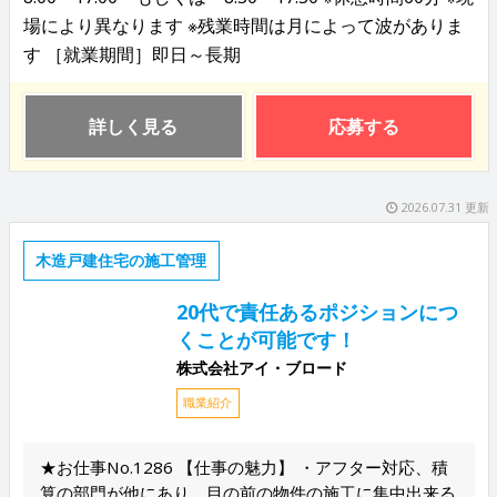
場により異なります ※残業時間は月によって波がありま
す ［就業期間］即日～長期
詳しく見る
応募する
2026.07.31 更新
木造戸建住宅の施工管理
20代で責任あるポジションにつ
くことが可能です！
株式会社アイ・ブロード
職業紹介
★お仕事No.1286 【仕事の魅力】 ・アフター対応、積
算の部門が他にあり、目の前の物件の施工に集中出来る