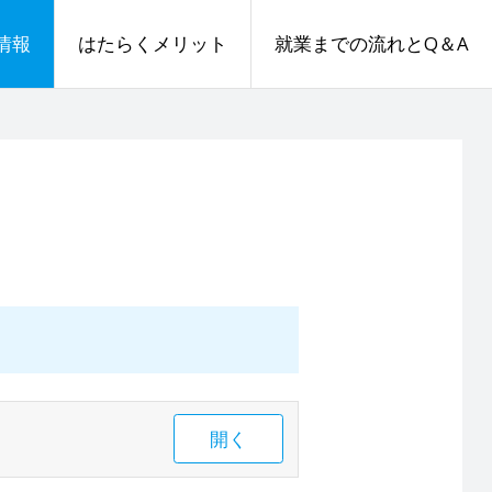
情報
はたらくメリット
就業までの流れとQ＆A
開く