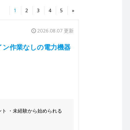
1
2
3
4
5
»
2026.08.07 更新
ライン作業なしの電力機器
イント ・未経験から始められる