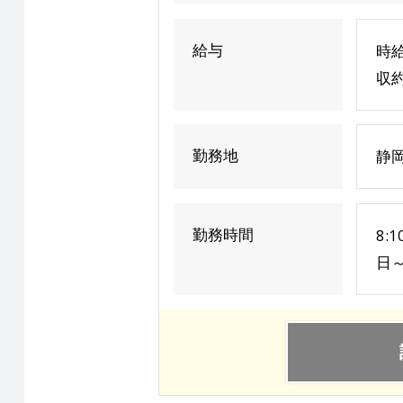
給与
時給
収約
勤務地
静
勤務時間
8:
日