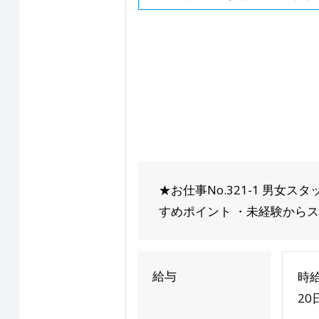
★お仕事No.321-1 男
すめポイント ・未経験からスタ
給与
時給
20