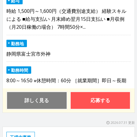
給与
時給 1,500円～1,600円（交通費別途支給） 経験スキル
による ■給与支払い 月末締め翌月15日支払い ■月収例
（月20日稼働の場合） 7時間50分×...
勤務地
静岡県富士宮市外神
勤務時間
8:00～16:50 ※休憩時間：60分 ［就業期間］即日～長期
詳しく見る
応募する
2026.07.31 更新