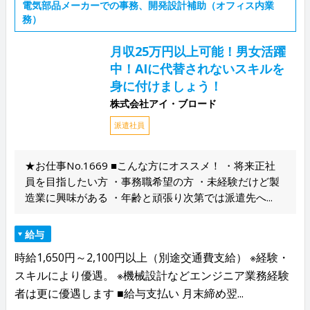
電気部品メーカーでの事務、開発設計補助（オフィス内業
務）
月収25万円以上可能！男女活躍
中！AIに代替されないスキルを
身に付けましょう！
株式会社アイ・ブロード
派遣社員
★お仕事No.1669 ■こんな方にオススメ！ ・将来正社
員を目指したい方 ・事務職希望の方 ・未経験だけど製
造業に興味がある ・年齢と頑張り次第では派遣先へ...
給与
時給1,650円～2,100円以上（別途交通費支給） ※経験・
スキルにより優遇。 ※機械設計などエンジニア業務経験
者は更に優遇します ■給与支払い 月末締め翌...