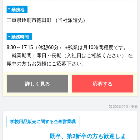
勤務地
三重県鈴鹿市徳田町 （当社派遣先）
勤務時間
8:30～17:15（休憩60分） ※残業は月10時間程度です。
［就業期間］即日～長期（入社日はご相談ください） 在
職中の方もお気軽にご応募下さい。
詳しく見る
応募する
2026.07.31 更新
学校用品販売に関する企画営業職
既卒、第2新卒の方も歓迎しま