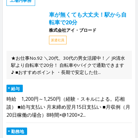
工場内事務
車が無くても大丈夫！駅から自
転車で20分
株式会社アイ・ブロード
派遣社員
★お仕事No.92 ＼20代、30代の男女活躍中！／ JR清水
駅より自転車で20分！ 自転車やバイクで通勤できます
♪ ■おすすめポイント ・長期で安定した仕...
給与
時給 1,200円～1,250円（経験・スキルによる。応相
談） ■給与支払い 月末締め翌月15日支払い ■月収例（月
20日稼働の場合）8時間×@1200×2...
勤務地