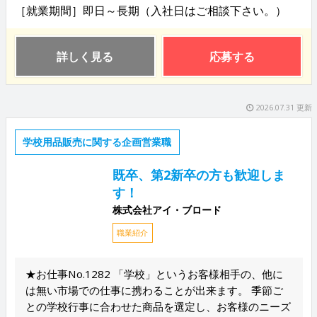
［就業期間］即日～長期（入社日はご相談下さい。）
詳しく見る
応募する
2026.07.31 更新
学校用品販売に関する企画営業職
既卒、第2新卒の方も歓迎しま
す！
株式会社アイ・ブロード
職業紹介
★お仕事No.1282 「学校」というお客様相手の、他に
は無い市場での仕事に携わることが出来ます。 季節ご
との学校行事に合わせた商品を選定し、お客様のニーズ