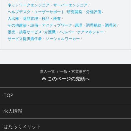
ネットワークエンジニア・サーバーエンジニア
ヘルプデスク・ユーザーサポート
研究開発・分析評価
入出庫・商品管理・検品・検査
その他建築・設備・アクティブワーク
調理・調理補助・調理師
販売・接客サービス
介護職・ヘルパー
ケアマネジャー
サービス提供責任者・ソーシャルワーカー
求人一覧（“一般・営業事務”）
このページの先頭へ
TOP
求人情報
はたらくメリット