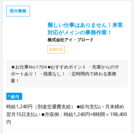
受付事務
難しい仕事はありません！来客
対応がメインの事務作業！
株式会社アイ・ブロード
派遣社員
★お仕事No.1704 ■おすすめポイント ・先輩からのサ
ポートあり！ ・残業なし！ ・定時間内で終わる業務
量！
給与
時給1,240円（別途交通費支給） ■給与支払い 月末締め
翌月15日支払い ■月収例：時給1,240円×8時間＝198,400
円