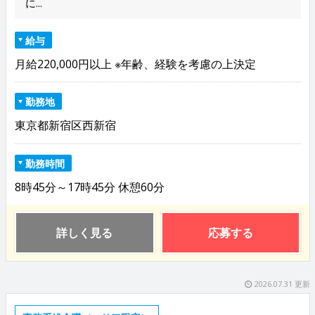
に...
給与
月給220,000円以上 ※年齢、経験を考慮の上決定
勤務地
東京都新宿区西新宿
勤務時間
8時45分～17時45分 休憩60分
詳しく見る
応募する
2026.07.31 更新