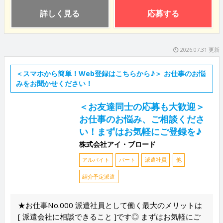
詳しく見る
応募する
2026.07.31 更新
＜スマホから簡単！Web登録はこちらから♪＞ お仕事のお悩
みをお聞かせください！
＜お友達同士の応募も大歓迎＞
お仕事のお悩み、ご相談くださ
い！まずはお気軽にご登録を♪
株式会社アイ・ブロード
アルバイト
パート
派遣社員
他
紹介予定派遣
★お仕事No.000 派遣社員として働く最大のメリットは
[ 派遣会社に相談できること ]です◎ まずはお気軽にご