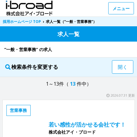
メニュー
採用ホームページ TOP
›
求人一覧（“一般・営業事務”）
求人一覧
“一般・営業事務” の求人
検索条件を変更する
開く
1～13件（
13
件中）
2026.07.31 更新
営業事務
若い感性が活かせる会社です！
株式会社アイ・ブロード