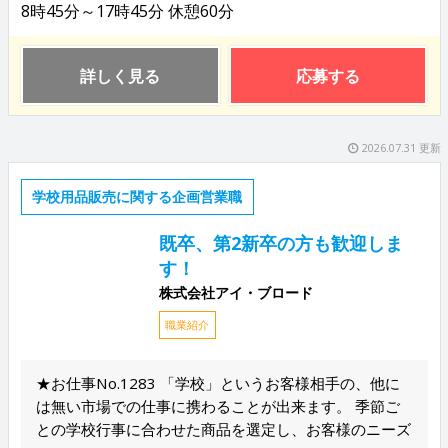
8時45分～17時45分 休憩60分
詳しく見る
応募する
2026.07.31 更新
学校用品販売に関する企画営業職
既卒、第2新卒の方も歓迎しま
す！
株式会社アイ・ブロード
職業紹介
★お仕事No.1283 「学校」というお客様相手の、他に
は無い市場での仕事に携わることが出来ます。 季節ご
との学校行事に合わせた商品を選定し、お客様のニーズ