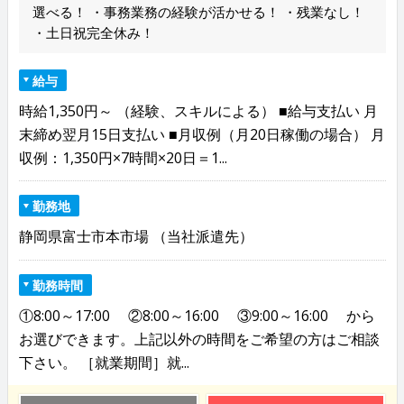
選べる！ ・事務業務の経験が活かせる！ ・残業なし！
・土日祝完全休み！
給与
時給1,350円～ （経験、スキルによる） ■給与支払い 月
末締め翌月15日支払い ■月収例（月20日稼働の場合） 月
収例：1,350円×7時間×20日＝1...
勤務地
静岡県富士市本市場 （当社派遣先）
勤務時間
①8:00～17:00 ②8:00～16:00 ③9:00～16:00 から
お選びできます。上記以外の時間をご希望の方はご相談
下さい。 ［就業期間］就...