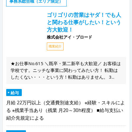
事務系総合職（エリア限定）
ゴリゴリの営業はヤダ！でも人
と関わる仕事がしたい！という
方大歓迎！
株式会社アイ・ブロード
職業紹介
★お仕事No.615 ＼既卒・第二新卒も大歓迎／ お客様は
学校です。ニッチな事業に関わってみたい方！ 転勤は
したくない・・・という方！転勤はありません。 3...
給与
月給 22万円以上（交通費別途支給） ※経験・スキルによ
る ※残業手当あり（残業 月20～30h程度） ■給与支払い
紹介先規定による