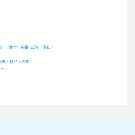
ター
受付・秘書
広報・宣伝
管理・検品・検査
ャー