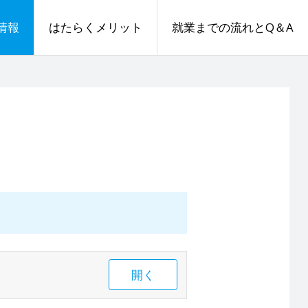
情報
はたらくメリット
就業までの流れとQ＆A
開く