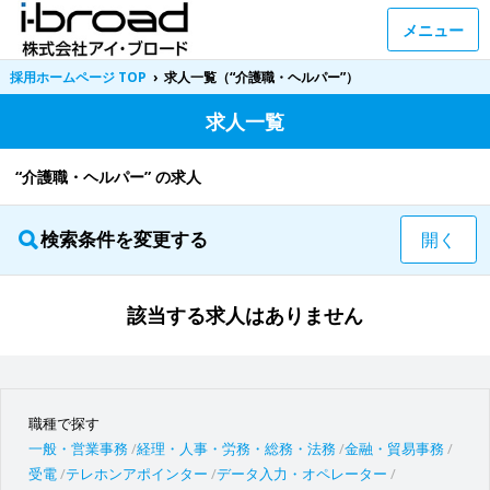
メニュー
採用ホームページ TOP
›
求人一覧（“介護職・ヘルパー”）
求人一覧
“介護職・ヘルパー” の求人
検索条件を変更する
開く
該当する求人はありません
職種で探す
一般・営業事務
経理・人事・労務・総務・法務
金融・貿易事務
受電
テレホンアポインター
データ入力・オペレーター